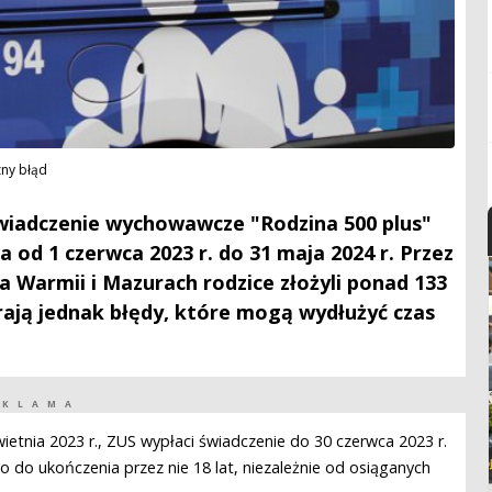
zny błąd
wiadczenie wychowawcze "Rodzina 500 plus"
 od 1 czerwca 2023 r. do 31 maja 2024 r. Przez
 Warmii i Mazurach rodzice złożyli ponad 133
rają jednak błędy, które mogą wydłużyć czas
EKLAMA
wietnia 2023 r., ZUS wypłaci świadczenie do 30 czerwca 2023 r.
do ukończenia przez nie 18 lat, niezależnie od osiąganych