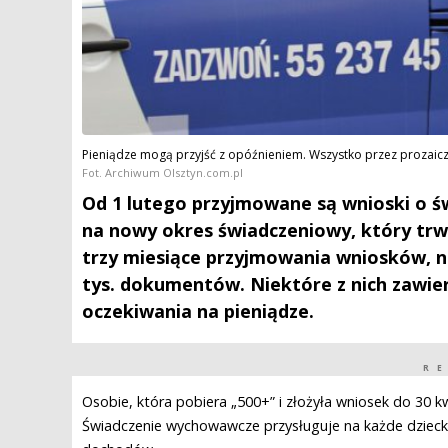
Pieniądze mogą przyjść z opóźnieniem. Wszystko przez prozaic
Fot. Archiwum Olsztyn.com.pl
Od 1 lutego przyjmowane są wnioski o ś
na nowy okres świadczeniowy, który trwa
trzy miesiące przyjmowania wniosków, na
tys. dokumentów. Niektóre z nich zawie
oczekiwania na pieniądze.
R
Osobie, która pobiera „500+” i złożyła wniosek do 30 k
Świadczenie wychowawcze przysługuje na każde dziecko 