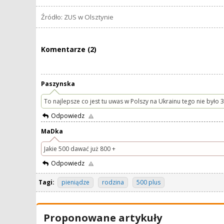
Źródło: ZUS w Olsztynie
Komentarze (2)
Paszynska
To najlepsze co jest tu uwas w Polszy na Ukrainu tego nie było 3
Odpowiedz
MaDka
Jakie 500 dawać już 800 +
Odpowiedz
Tagi:
pieniądze
rodzina
500 plus
Proponowane artykuły