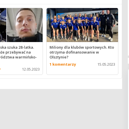
ska szuka 28-latka.
Miliony dla klubów sportowych. Kto
że przebywać na
otrzyma dofinansowanie w
wództwa warmińsko-
Olsztynie?
1 komentarzy
15.05.2023
y
12.05.2023