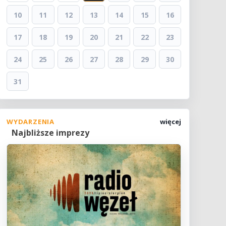
10
11
12
13
14
15
16
17
18
19
20
21
22
23
24
25
26
27
28
29
30
31
WYDARZENIA
więcej
Najbliższe imprezy