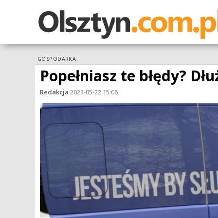
GOSPODARKA
Popełniasz te błędy? Dłu
Redakcja
·
2023-05-22 15:06