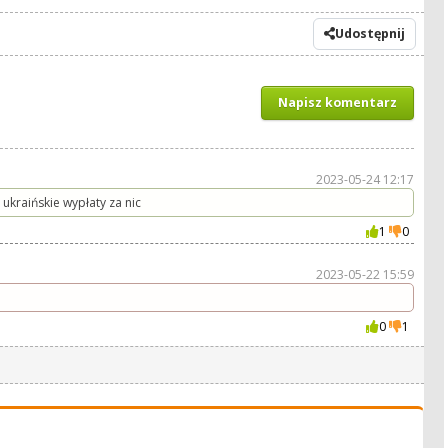
Udostępnij
Napisz komentarz
2023-05-24 12:17
 ukraińskie wypłaty za nic
1
0
2023-05-22 15:59
0
1