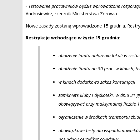
- Testowanie pracowników będzie wprowadzone rozporząd
Andrusiewicz, rzecznik Ministerstwa Zdrowia.
Nowe zasady zostaną wprowadzone 15 grudnia. Restryk
Restrykcje wchodzące w życie 15 grudnia:
obniżenie limitu obłożenia lokali w resta
obniżenie limitu do 30 proc. w kinach, t
w kinach dodatkowo zakaz konsumpcji
zamknięte kluby i dyskoteki. W dniu 31 gr
obowiązywać przy maksymalnej liczbie 
ograniczenie w środkach transportu zbio
obowiązkowe testy dla współdomowników
posiadany certyfikat covidowy