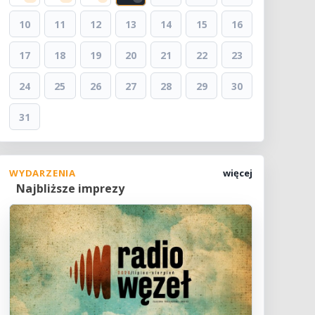
10
11
12
13
14
15
16
17
18
19
20
21
22
23
24
25
26
27
28
29
30
31
WYDARZENIA
więcej
Najbliższe imprezy