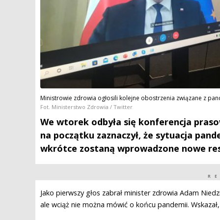
Ministrowie zdrowia ogłosili kolejne obostrzenia związane z p
Fot. Ministerstwo Zdrowia / Twitter
We wtorek odbyła się konferencja praso
na początku zaznaczył, że sytuacja pand
wkrótce zostaną wprowadzone nowe res
R
Jako pierwszy głos zabrał minister zdrowia Adam Niedzie
ale wciąż nie można mówić o końcu pandemii. Wskazał, 