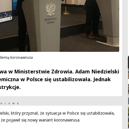
andemią koronawirusa
wa w Ministerstwie Zdrowia. Adam Niedzielski
emiczna w Polsce się ustabilizowała. Jednak
trykcje.
EKLAMA
lski, który przyznał, że sytuacja w Polsce się ustabilizowała,
że pojawił się nowy wariant koronawirusa.