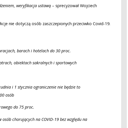
zeniem, weryfikacja ustawą
– sprecyzował Wojciech
cje nie dotyczą osób zaszczepionych przeciwko Covid-19.
uracjach, barach i hotelach do 30 proc.
eatrach, obiektach sakralnych i sportowych
udnia i 1 stycznia ograniczenie nie będzie to
100 osób
rowego do 75 proc.
 osób chorujących na COVID-19 bez względu na