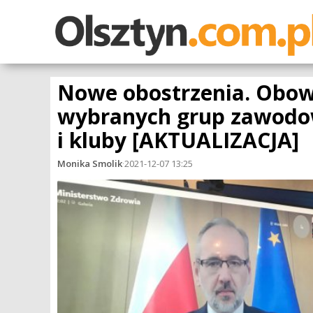
Nowe obostrzenia. Obow
wybranych grup zawodow
i kluby [AKTUALIZACJA]
Monika Smolik
·
2021-12-07 13:25