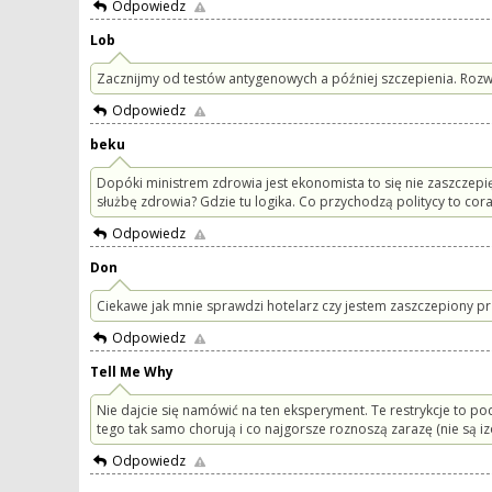
Odpowiedz
Lob
Zacznijmy od testów antygenowych a później szczepienia. Rozw
Odpowiedz
beku
Dopóki ministrem zdrowia jest ekonomista to się nie zaszczepi
służbę zdrowia? Gdzie tu logika. Co przychodzą politycy to cora
Odpowiedz
Don
Ciekawe jak mnie sprawdzi hotelarz czy jestem zaszczepiony prz
Odpowiedz
Tell Me Why
Nie dajcie się namówić na ten eksperyment. Te restrykcje to poc
tego tak samo chorują i co najgorsze roznoszą zarazę (nie są i
Odpowiedz