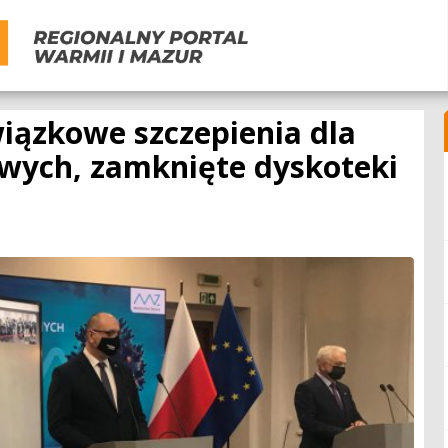
iązkowe szczepienia dla
ych, zamknięte dyskoteki