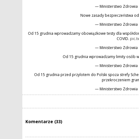
— Ministerstwo Zdrowi
Nowe zasady bezpieczeństwa od
— Ministerstwo Zdrowi
Od 15 grudnia wprowadzamy obowiązkowe testy dla współd
COVID.
pic.t
— Ministerstwo Zdrowi
Od 15 grudnia wprowadzamy limity osób 
— Ministerstwo Zdrowi
Od 15 grudnia przed przylotem do Polski spoza strefy Sch
przekroczeniem gra
— Ministerstwo Zdrowi
Komentarze (33)