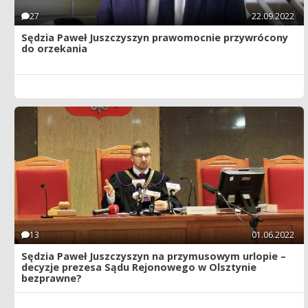
27
22.09.2022
Sędzia Paweł Juszczyszyn prawomocnie przywrócony
do orzekania
13
01.06.2022
Sędzia Paweł Juszczyszyn na przymusowym urlopie –
decyzje prezesa Sądu Rejonowego w Olsztynie
bezprawne?