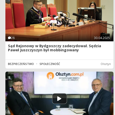
28
30.04.2025
Sąd Rejonowy w Bydgoszczy zadecydował. Sędzia
Paweł Juszczyszyn był mobbingowany
BEZPIECZEŃSTWO
•
SPOŁECZNOŚĆ
Olsztyn