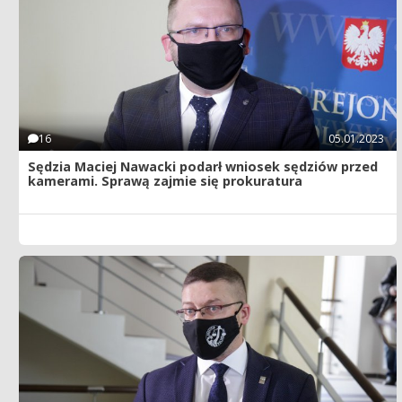
16
05.01.2023
Sędzia Maciej Nawacki podarł wniosek sędziów przed
kamerami. Sprawą zajmie się prokuratura