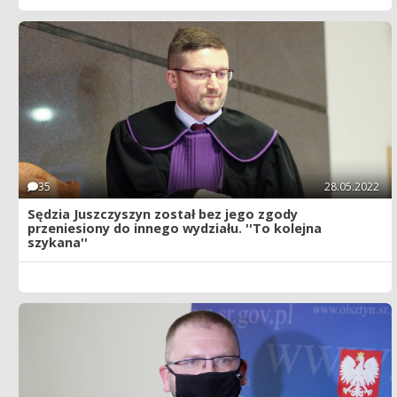
35
28.05.2022
Sędzia Juszczyszyn został bez jego zgody
przeniesiony do innego wydziału. ''To kolejna
szykana''