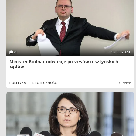
31
12.03.2024
Minister Bodnar odwołuje prezesów olsztyńskich
sądów
POLITYKA
•
SPOŁECZNOŚĆ
Olsztyn