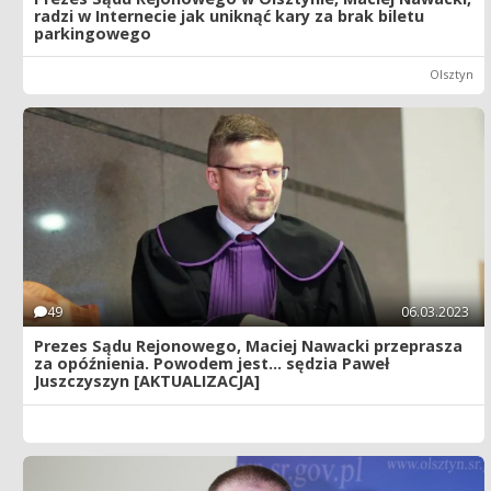
radzi w Internecie jak uniknąć kary za brak biletu
parkingowego
Olsztyn
49
06.03.2023
Prezes Sądu Rejonowego, Maciej Nawacki przeprasza
za opóźnienia. Powodem jest... sędzia Paweł
Juszczyszyn [AKTUALIZACJA]