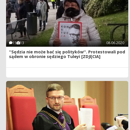
15
13
08.06.2020
''Sędzia nie może bać się polityków''. Protestowali pod
sądem w obronie sędziego Tuleyi [ZDJĘCIA]