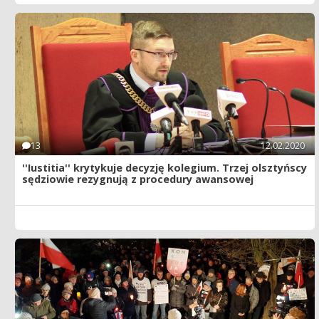
13
12.02.2020
''Iustitia'' krytykuje decyzję kolegium. Trzej olsztyńscy
sędziowie rezygnują z procedury awansowej