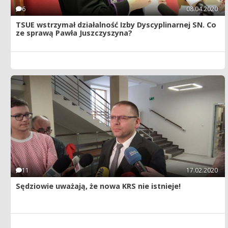
6
08.04.2020
TSUE wstrzymał działalność Izby Dyscyplinarnej SN. Co
ze sprawą Pawła Juszczyszyna?
11
17.02.2020
Sędziowie uważają, że nowa KRS nie istnieje!