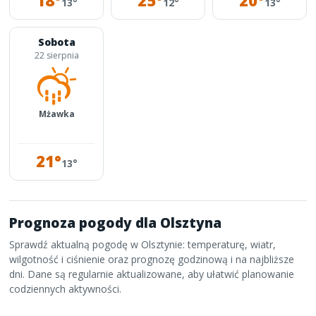
18°
25°
20°
13°
12°
13°
Sobota
22 sierpnia
Mżawka
21°
13°
Prognoza pogody dla Olsztyna
Sprawdź aktualną pogodę w Olsztynie: temperaturę, wiatr,
wilgotność i ciśnienie oraz prognozę godzinową i na najbliższe
dni. Dane są regularnie aktualizowane, aby ułatwić planowanie
codziennych aktywności.