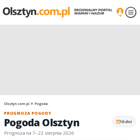
Olsztyn.com.pl
Pogoda
PROGNOZA POGODY
Pogoda Olsztyn
16 dni
Prognoza na 7–22 sierpnia 2026