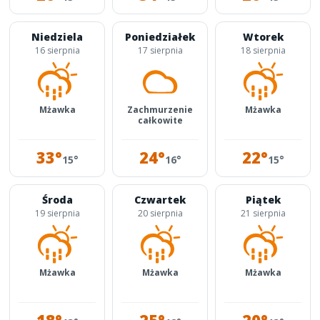
Niedziela
Poniedziałek
Wtorek
16 sierpnia
17 sierpnia
18 sierpnia
Mżawka
Zachmurzenie
Mżawka
całkowite
33°
24°
22°
15°
16°
15°
Środa
Czwartek
Piątek
19 sierpnia
20 sierpnia
21 sierpnia
Mżawka
Mżawka
Mżawka