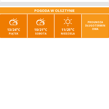
POGODA W OLSZTYNIE
PROGNOZA
DŁUGOTERMIN
13/24°C
10/21°C
11/25°C
OWA
PIĄTEK
SOBOTA
NIEDZIELA