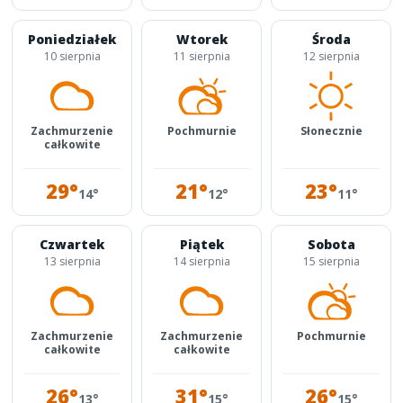
Poniedziałek
Wtorek
Środa
10 sierpnia
11 sierpnia
12 sierpnia
Zachmurzenie
Pochmurnie
Słonecznie
całkowite
29°
21°
23°
14°
12°
11°
Czwartek
Piątek
Sobota
13 sierpnia
14 sierpnia
15 sierpnia
Zachmurzenie
Zachmurzenie
Pochmurnie
całkowite
całkowite
26°
31°
26°
13°
15°
15°