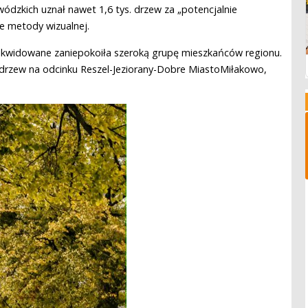
dzkich uznał nawet 1,6 tys. drzew za „potencjalnie
e metody wizualnej.
likwidowane zaniepokoiła szeroką grupę mieszkańców regionu.
 drzew na odcinku Reszel-Jeziorany-Dobre MiastoMiłakowo,