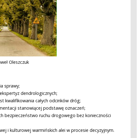
aweł Oleszczuk
ia sprawy;
 ekspertyz dendrologicznych;
t kwalifikowania całych odcinków dróg;
mentacji stanowiącej podstawę oznaczeń;
ych bezpieczeństwo ruchu drogowego bez konieczności
wej i kulturowej warmińskich alei w procesie decyzyjnym.