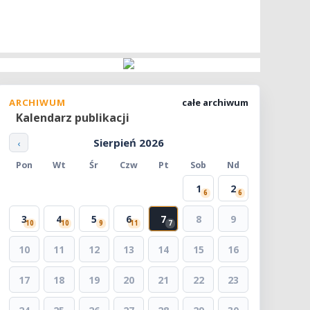
ARCHIWUM
całe archiwum
Kalendarz publikacji
Sierpień 2026
‹
Pon
Wt
Śr
Czw
Pt
Sob
Nd
1
2
6
6
3
4
5
6
7
8
9
10
10
9
11
7
10
11
12
13
14
15
16
17
18
19
20
21
22
23