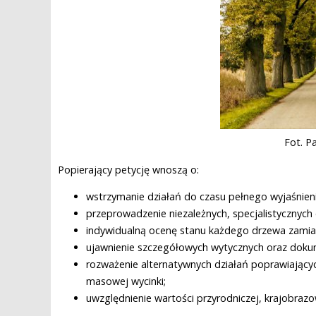
Fot. P
Popierający petycję wnoszą o:
wstrzymanie działań do czasu pełnego wyjaśnien
przeprowadzenie niezależnych, specjalistycznych
indywidualną ocenę stanu każdego drzewa zamias
ujawnienie szczegółowych wytycznych oraz doku
rozważenie alternatywnych działań poprawiając
masowej wycinki;
uwzględnienie wartości przyrodniczej, krajobrazo