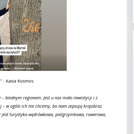
" - Kasia Kosmos.
 – biednym regionem. Jest u nas mało inwestycji i z
ej – w ogóle ich nie chcemy, bo nam zepsują krajobraz.
aj jest turystyka wędrówkowa, pielgrzymkowa, rowerowa,