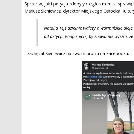
Sprzeciw, jak i petycja zdobyły rozgłos m.in. za spraw
Mariusz Sieniewicz, dyrektor Miejskiego Ośrodka Kultury
Natalia Tejs dzielnie walczy o warmińskie alej
od petycji. Podpisujcie, by znowu nie wyszło, 
- zachęcał Sieniewicz na swoim profilu na Facebooku.