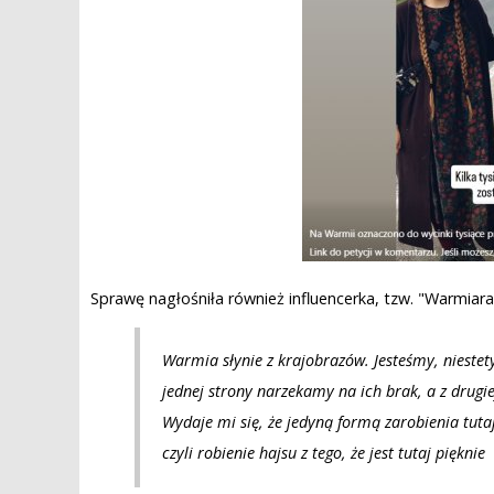
Sprawę nagłośniła również influencerka, tzw. "Warmiara
Warmia słynie z krajobrazów. Jesteśmy, niestety
jednej strony narzekamy na ich brak, a z drugi
Wydaje mi się, że jedyną formą zarobienia tut
czyli robienie hajsu z tego, że jest tutaj pięknie