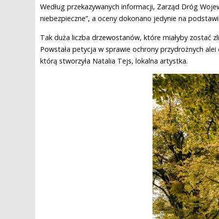
Według przekazywanych informacji, Zarząd Dróg Wojewó
niebezpieczne”, a oceny dokonano jedynie na podstawi
Tak duża liczba drzewostanów, które miałyby zostać z
Powstała petycja w sprawie ochrony przydrożnych alei
którą stworzyła Natalia Tejs, lokalna artystka.