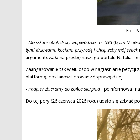
Fot. P
-
Mieszkam obok drogi wojewódzkiej nr 593
(łączy Miłak
tymi drzewami, kocham przyrodę i chcę, żeby mój synek w
argumentowała na prośbę naszego portalu Natalia Tej
Zaangażowanie tak wielu osób w nagłaśnianie petycji 
platformę, postanowili prowadzić sprawę dalej.
-
Podpisy zbieramy do końca sierpnia
- poinformowali na
Do tej pory (26 czerwca 2026 roku) udało się zebrać p