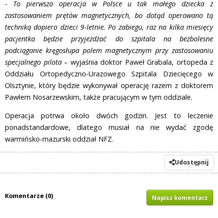
- To pierwsza operacja w Polsce u tak małego dziecka z
zastosowaniem prętów magnetycznych, bo dotąd operowano tą
techniką dopiero dzieci 9-letnie. Po zabiegu, raz na kilka miesięcy
pacjentka będzie przyjeżdżać do szpitala na bezbolesne
podciąganie kręgosłupa polem magnetycznym przy zastosowaniu
specjalnego pilota –
wyjaśnia doktor Paweł Grabala, ortopeda z
Oddziału Ortopedyczno-Urazowego Szpitala Dziecięcego w
Olsztynie, który będzie wykonywał operację razem z doktorem
Pawłem Nosarzewskim, także pracującym w tym oddziale.
Operacja potrwa około dwóch godzin. Jest to leczenie
ponadstandardowe, dlatego musiał na nie wydać zgodę
warmińsko-mazurski oddział NFZ.
Udostępnij
Komentarze (0)
Napisz komentarz