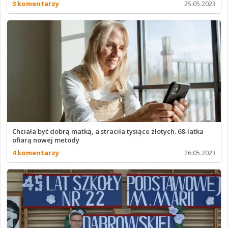
3 komentarzy
25.05.2023
Chciała być dobrą matką, a straciła tysiące złotych. 68-latka
ofiarą nowej metody
4 komentarzy
26.05.2023