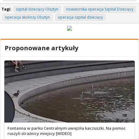
Tagi:
szpital dziecięcy Olsztyn
nowatorska operacja Szpital Dziecięcy
operacja skoliozy Olsztyn
operacja szpital dziecięcy
Proponowane artykuły
Fontanna w parku Centralnym uwięziła kaczuszki. Na pomoc
ruszyli strażnicy miejscy [WIDEO]