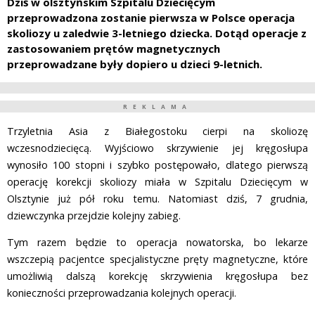
Dziś w olsztyńskim Szpitalu Dziecięcym
przeprowadzona zostanie pierwsza w Polsce operacja
skoliozy u zaledwie 3-letniego dziecka. Dotąd operacje z
zastosowaniem prętów magnetycznych
przeprowadzane były dopiero u dzieci 9-letnich.
REKLAMA
Trzyletnia Asia z Białegostoku cierpi na skoliozę
wczesnodziecięcą. Wyjściowo skrzywienie jej kręgosłupa
wynosiło 100 stopni i szybko postępowało, dlatego pierwszą
operację korekcji skoliozy miała w Szpitalu Dziecięcym w
Olsztynie już pół roku temu. Natomiast dziś, 7 grudnia,
dziewczynka przejdzie kolejny zabieg.
Tym razem będzie to operacja nowatorska, bo lekarze
wszczepią pacjentce specjalistyczne pręty magnetyczne, które
umożliwią dalszą korekcję skrzywienia kręgosłupa bez
konieczności przeprowadzania kolejnych operacji.