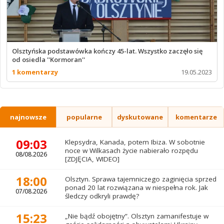
Olsztyńska podstawówka kończy 45-lat. Wszystko zaczęło się
od osiedla ''Kormoran''
1 komentarzy
19.05.2023
najnowsze
popularne
dyskutowane
komentarze
09:03
Klepsydra, Kanada, potem Ibiza. W sobotnie
noce w Wilkasach życie nabierało rozpędu
08/08.2026
[ZDJĘCIA, WIDEO]
18:00
Olsztyn. Sprawa tajemniczego zaginięcia sprzed
ponad 20 lat rozwiązana w niespełna rok. Jak
07/08.2026
śledczy odkryli prawdę?
15:23
„Nie bądź obojętny”. Olsztyn zamanifestuje w