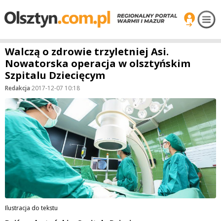
Walczą o zdrowie trzyletniej Asi.
Nowatorska operacja w olsztyńskim
Szpitalu Dziecięcym
Redakcja
·
2017-12-07 10:18
Ilustracja do tekstu