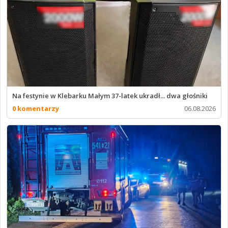
Na festynie w Klebarku Małym 37-latek ukradł... dwa głośniki
0 komentarzy
06.08.2026