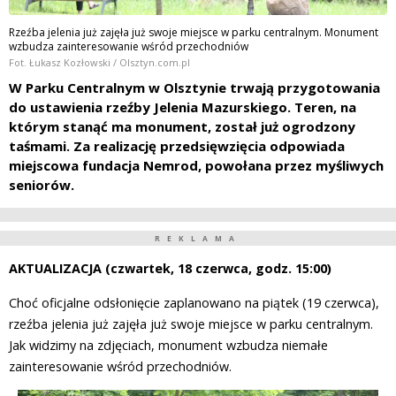
Rzeźba jelenia już zajęła już swoje miejsce w parku centralnym. Monument
wzbudza zainteresowanie wśród przechodniów
Fot. Łukasz Kozłowski / Olsztyn.com.pl
W Parku Centralnym w Olsztynie trwają przygotowania
do ustawienia rzeźby Jelenia Mazurskiego. Teren, na
którym stanąć ma monument, został już ogrodzony
taśmami. Za realizację przedsięwzięcia odpowiada
miejscowa fundacja Nemrod, powołana przez myśliwych
seniorów.
REKLAMA
AKTUALIZACJA (czwartek, 18 czerwca, godz. 15:00)
Choć oficjalne odsłonięcie zaplanowano na piątek (19 czerwca),
rzeźba jelenia już zajęła już swoje miejsce w parku centralnym.
Jak widzimy na zdjęciach, monument wzbudza niemałe
zainteresowanie wśród przechodniów.