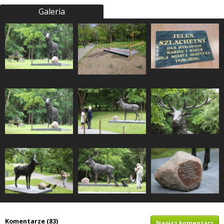
Galeria
Komentarze (83)
Napisz komentarz