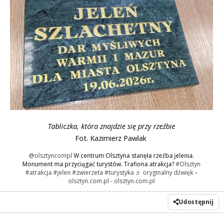
Tabliczka, która znajdzie się przy rzeźbie
Fot. Kazimierz Pawlak
@olsztyncompl
W centrum Olsztyna stanęła rzeźba jelenia.
Monument ma przyciągać turystów. Trafiona atrakcja?
#Olsztyn
#atrakcja
#jelen
#zwierzeta
#turystyka
♬ oryginalny dźwięk –
olsztyn.com.pl - olsztyn.com.pl
Udostępnij