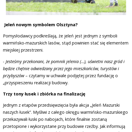
Jeleń nowym symbolem Olsztyna?
Pomysłodawcy podkreślają, że jeleń jest jednym z symboli
warmińsko-mazurskich lasów, stąd powinien stać się elementem
miejskiej przestrzeni.
- Jesteśmy przekonani, że pomnik jelenia (…), uświetni nasz gród i
będzie chętnie odwiedzany przez jego mieszkańców, turystów i
przybyszów
– czytamy w uchwale podjętej przez fundację o
„przyspieszeniu realizacji budowy.
Trzy tony łusek i zbiórka na finalizację
Jednym z etapów przedsięwzięcia była akcja „Jeleń Mazurski
naszych łusek”. Myśliwi z całego okręgu warmińsko-mazurskiego
przekazywali łuski po nabojach, które finalnie zostaną
przetopione i wykorzystane przy budowie rzeźby. Jak informują