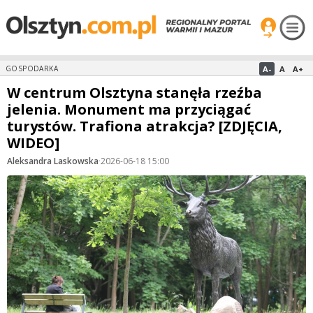
A-
A
A+
GOSPODARKA
W centrum Olsztyna stanęła rzeźba
jelenia. Monument ma przyciągać
turystów. Trafiona atrakcja? [ZDJĘCIA,
WIDEO]
Aleksandra Laskowska
·
2026-06-18 15:00