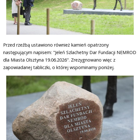
Przed rzeźbą ustawiono również kamień opatrzony
następującym napisem: "Jeleń Szlachetny Dar Fundacji NEMROD
dla Miasta Olsztyna 19.06.2026". Zrezygnowano więc z
zapowiadanej tabliczki, o której wspominamy poniżej.