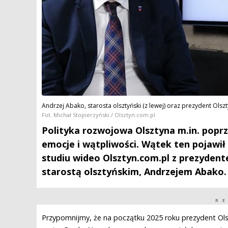
Andrzej Abako, starosta olsztyński (z lewej) oraz prezydent Olsz
Fot. Michał Stopierzyński / Olsztyn.com.pl
Polityka rozwojowa Olsztyna m.in. poprz
emocje i wątpliwości. Wątek ten pojawił
studiu wideo Olsztyn.com.pl z prezyden
starostą olsztyńskim, Andrzejem Abako. 
R
Przypomnijmy, że na początku 2025 roku prezydent Ols