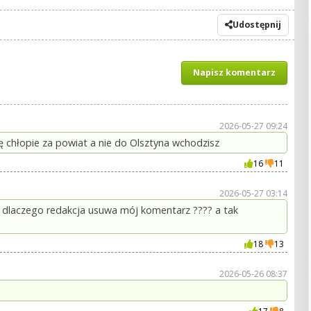
Udostępnij
Napisz komentarz
2026-05-27 09:24
ę chłopie za powiat a nie do Olsztyna wchodzisz
16
11
2026-05-27 03:14
 dlaczego redakcja usuwa mój komentarz ???? a tak
18
13
2026-05-26 08:37