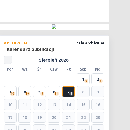
ARCHIWUM
całe archiwum
Kalendarz publikacji
Sierpień 2026
‹
Pon
Wt
Śr
Czw
Pt
Sob
Nd
1
2
6
6
3
4
5
6
7
8
9
10
10
9
11
8
10
11
12
13
14
15
16
17
18
19
20
21
22
23