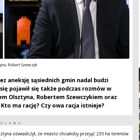
tyna, Robert Szewczyk
ez aneksję sąsiednich gmin nadal budzi
 się pojawił się także podczas rozmów w
tem Olsztyna, Robertem Szewczykiem oraz
Kto ma rację? Czy owa racja istnieje?
EKLAMA
ztyna oświadczył, że miasto chciałoby przejąć 235 ha terenów