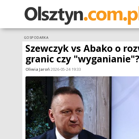
GOSPODARKA
Szewczyk vs Abako o roz
granic czy "wyganianie"
Oliwia Jaroń
·
2026-05-24 19:33