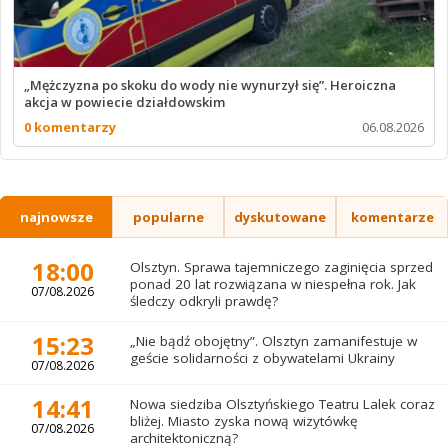
„Mężczyzna po skoku do wody nie wynurzył się”. Heroiczna
akcja w powiecie działdowskim
0 komentarzy
06.08.2026
najnowsze
popularne
dyskutowane
komentarze
18:00
Olsztyn. Sprawa tajemniczego zaginięcia sprzed
ponad 20 lat rozwiązana w niespełna rok. Jak
07/08.2026
śledczy odkryli prawdę?
15:23
„Nie bądź obojętny”. Olsztyn zamanifestuje w
geście solidarności z obywatelami Ukrainy
07/08.2026
14:41
Nowa siedziba Olsztyńskiego Teatru Lalek coraz
bliżej. Miasto zyska nową wizytówkę
07/08.2026
architektoniczną?