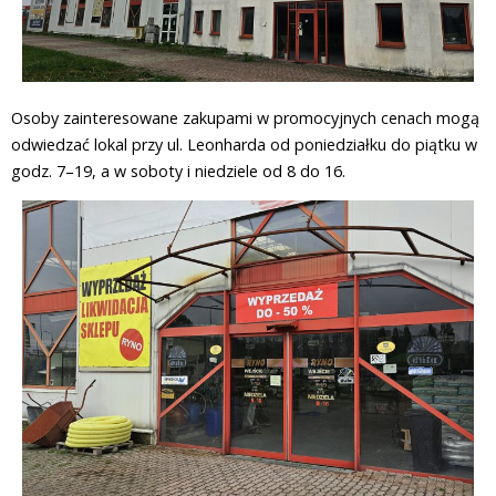
Osoby zainteresowane zakupami w promocyjnych cenach mogą
odwiedzać lokal przy ul. Leonharda od poniedziałku do piątku w
godz. 7–19, a w soboty i niedziele od 8 do 16.