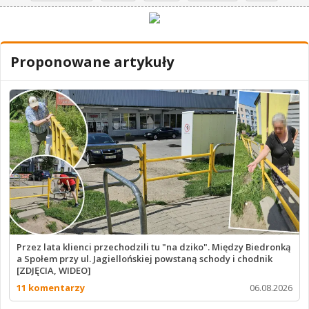
Proponowane artykuły
Przez lata klienci przechodzili tu "na dziko". Między Biedronką
a Społem przy ul. Jagiellońskiej powstaną schody i chodnik
[ZDJĘCIA, WIDEO]
11 komentarzy
06.08.2026