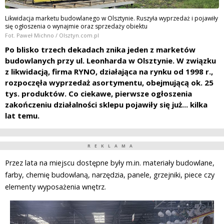
Likwidacja marketu budowlanego w Olsztynie. Ruszyła wyprzedaż i pojawiły
się ogłoszenia o wynajmie oraz sprzedaży obiektu
Fot. Paweł Michno / Olsztyn.com.pl
Po blisko trzech dekadach znika jeden z marketów
budowlanych przy ul. Leonharda w Olsztynie. W związku
z likwidacją, firma RYNO, działająca na rynku od 1998 r.,
rozpoczęła wyprzedaż asortymentu, obejmującą ok. 25
tys. produktów. Co ciekawe, pierwsze ogłoszenia
zakończeniu działalności sklepu pojawiły się już... kilka
lat temu.
REKLAMA
Przez lata na miejscu dostępne były m.in. materiały budowlane,
farby, chemię budowlaną, narzędzia, panele, grzejniki, piece czy
elementy wyposażenia wnętrz.