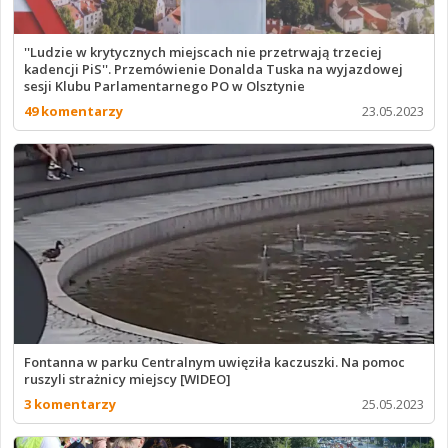
''Ludzie w krytycznych miejscach nie przetrwają trzeciej
kadencji PiS''. Przemówienie Donalda Tuska na wyjazdowej
sesji Klubu Parlamentarnego PO w Olsztynie
49 komentarzy
23.05.2023
Fontanna w parku Centralnym uwięziła kaczuszki. Na pomoc
ruszyli strażnicy miejscy [WIDEO]
3 komentarzy
25.05.2023