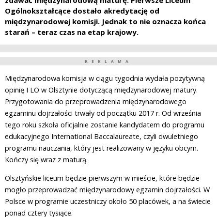
zdawać międzynarodową maturę. Pierwsze Liceum
Ogólnokształcące dostało akredytację od
międzynarodowej komisji. Jednak to nie oznacza końca
starań – teraz czas na etap krajowy.
REKLAMA
Międzynarodowa komisja w ciągu tygodnia wydała pozytywną
opinię I LO w Olsztynie dotyczącą międzynarodowej matury.
Przygotowania do przeprowadzenia międzynarodowego
egzaminu dojrzałości trwały od początku 2017 r. Od września
tego roku szkoła oficjalnie zostanie kandydatem do programu
edukacyjnego International Baccalaureate, czyli dwuletniego
programu nauczania, który jest realizowany w języku obcym.
Kończy się wraz z maturą.
Olsztyńskie liceum będzie pierwszym w mieście, które będzie
mogło przeprowadzać międzynarodowy egzamin dojrzałości. W
Polsce w programie uczestniczy około 50 placówek, a na świecie
ponad cztery tysiące.