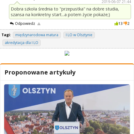
2019-06-07 21:44
Dobra szkoła średnia to "przepustka" na dobre studia,
szansa na konkretny start...a potem życie pokaże;)
Odpowiedz
13
2
Tagi:
międzynarodowa matura
I LO w Olsztynie
akredytacja dla I LO
Proponowane artykuły