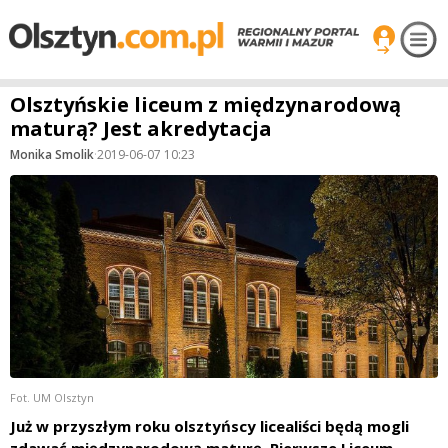
Olsztyńskie liceum z międzynarodową
maturą? Jest akredytacja
Monika Smolik
·
2019-06-07 10:23
Fot. UM Olsztyn
Już w przyszłym roku olsztyńscy licealiści będą mogli