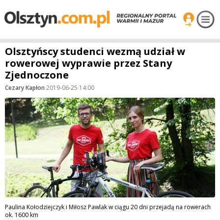
Olsztyńscy studenci wezmą udział w
rowerowej wyprawie przez Stany
Zjednoczone
Cezary Kapłon
·
2019-06-25 14:00
Paulina Kołodziejczyk i Miłosz Pawlak w ciągu 20 dni przejadą na rowerach
ok. 1600 km