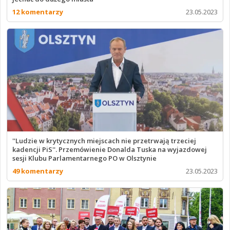
12 komentarzy
23.05.2023
''Ludzie w krytycznych miejscach nie przetrwają trzeciej
kadencji PiS''. Przemówienie Donalda Tuska na wyjazdowej
sesji Klubu Parlamentarnego PO w Olsztynie
49 komentarzy
23.05.2023