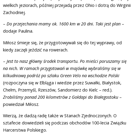
wielkich jeziorach, później przejadą przez Ohio i dotrą do Wirginii
Zachodniej.
–
Do przejechania mamy ok. 1600 km w 20 dni. Taki jest plan
–
dodaje Paulina.
Miłosz śmieje się, że przygotowywali się do tej wyprawy, od
kiedy zaczęli jeździć na rowerach.
–
Jest to nasz główny środek transportu. Po mieści poruszamy się
na nich. W ramach przygotowań w majówkę wybraliśmy się w
kilkudniową podróż po szlaku Green Velo na wschodzie Polski
(rozpoczyna się w Elbląga i wiedzie przez Suwałki, Białystok,
Chełm, Przemyśl, Rzeszów, Sandomierz do Kielc – red.).
Zrobiliśmy ponad 200 kilometrów z Gołdapi do Białegostoku
–
powiedział Miłosz.
Wierzą, że dadzą radę także w Stanach Zjednoczonych. O
sztafecie dowiedzieli się podczas obchodów 100-lecia Związku
Harcerstwa Polskiego.