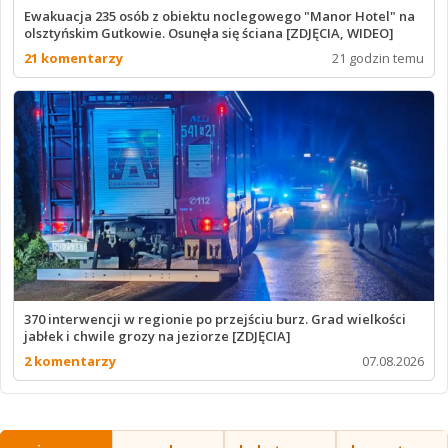
Ewakuacja 235 osób z obiektu noclegowego "Manor Hotel" na
olsztyńskim Gutkowie. Osunęła się ściana [ZDJĘCIA, WIDEO]
21 komentarzy
21 godzin temu
370 interwencji w regionie po przejściu burz. Grad wielkości
jabłek i chwile grozy na jeziorze [ZDJĘCIA]
2 komentarzy
07.08.2026