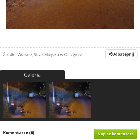
Źródło: Własne, Straż Miejska w Olsztynie
Udostępnij
Galeria
Komentarze (6)
Napisz komentarz