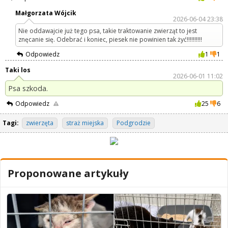
Małgorzata Wójcik
2026-06-04 23:38
Nie oddawajcie już tego psa, takie traktowanie zwierząt to jest
znęcanie się. Odebrać i koniec, piesek nie powinien tak żyć!!!!!!!!!!
Odpowiedz
1
1
Taki los
2026-06-01 11:02
Psa szkoda.
Odpowiedz
25
6
Tagi:
zwierzęta
straż miejska
Podgrodzie
Proponowane artykuły