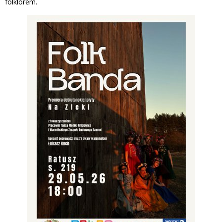
folklorem.