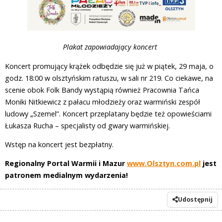
Plakat zapowiadający koncert
Koncert promujący krążek odbędzie się już w piątek, 29 maja, o
godz. 18:00 w olsztyńskim ratuszu, w sali nr 219. Co ciekawe, na
scenie obok Folk Bandy wystąpią również Pracownia Tańca
Moniki Nitkiewicz z pałacu młodzieży oraz warmiński zespół
ludowy „Szemel”. Koncert przeplatany będzie też opowieściami
Łukasza Rucha – specjalisty od gwary warmińskiej.
Wstęp na koncert jest bezpłatny.
Regionalny Portal Warmii i Mazur
www.Olsztyn.com.pl
jest
patronem medialnym wydarzenia!
Udostępnij