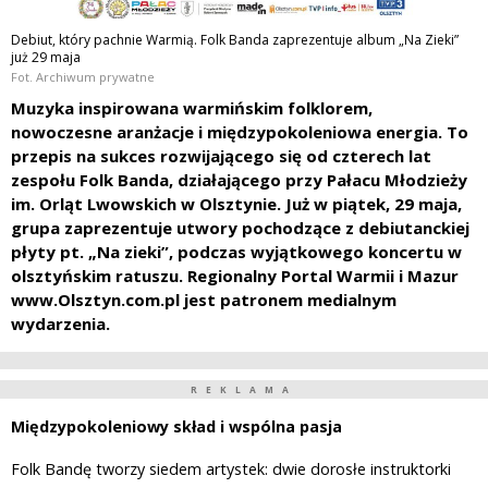
Debiut, który pachnie Warmią. Folk Banda zaprezentuje album „Na Zieki”
już 29 maja
Fot. Archiwum prywatne
Muzyka inspirowana warmińskim folklorem,
nowoczesne aranżacje i międzypokoleniowa energia. To
przepis na sukces rozwijającego się od czterech lat
zespołu Folk Banda, działającego przy Pałacu Młodzieży
im. Orląt Lwowskich w Olsztynie. Już w piątek, 29 maja,
grupa zaprezentuje utwory pochodzące z debiutanckiej
płyty pt. „Na zieki”, podczas wyjątkowego koncertu w
olsztyńskim ratuszu. Regionalny Portal Warmii i Mazur
www.Olsztyn.com.pl jest patronem medialnym
wydarzenia.
REKLAMA
Międzypokoleniowy skład i wspólna pasja
Folk Bandę tworzy siedem artystek: dwie dorosłe instruktorki