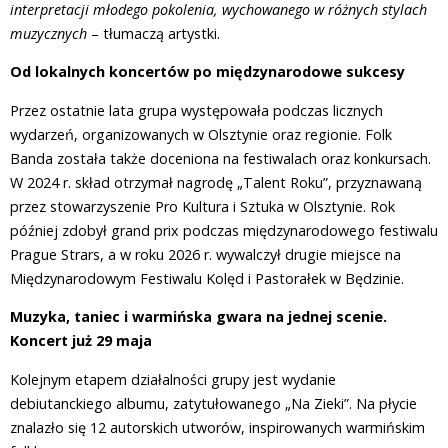
interpretacji młodego pokolenia, wychowanego w różnych stylach
muzycznych
– tłumaczą artystki.
Od lokalnych koncertów po międzynarodowe sukcesy
Przez ostatnie lata grupa występowała podczas licznych
wydarzeń, organizowanych w Olsztynie oraz regionie. Folk
Banda została także doceniona na festiwalach oraz konkursach.
W 2024 r. skład otrzymał nagrodę „Talent Roku”, przyznawaną
przez stowarzyszenie Pro Kultura i Sztuka w Olsztynie. Rok
później zdobył grand prix podczas międzynarodowego festiwalu
Prague Strars, a w roku 2026 r. wywalczył drugie miejsce na
Międzynarodowym Festiwalu Kolęd i Pastorałek w Będzinie.
Muzyka, taniec i warmińska gwara na jednej scenie.
Koncert już 29 maja
Kolejnym etapem działalności grupy jest wydanie
debiutanckiego albumu, zatytułowanego „Na Zieki”. Na płycie
znalazło się 12 autorskich utworów, inspirowanych warmińskim