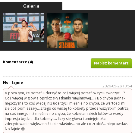
Galeria
Komentarze (4)
Napisz komentarz
No i fajnie
2026-05-28 13:54
A poza tym, że potrafi uderzyć to coś więcej potrafi w życiu tworzyć....?
Coś więcej w głowie oprócz siły i tkanki mięśniowej....? Bo chyba jednak
mężczyzna to coś więcej niż uderzyć i mięśnie no chyba, że wartości mi
się coś pomieszały....z tego co widzę to kobiety przede wszystkim patrzą
na coś innego niż mięśnie no chyba, że kobieta niskich lotów to wtedy
impresja będzie dla kobiety .... liczy się głowa i umiejętności
zdecydowanie większe niż takie właśnie....no ale co zrobić... nieprawdaż.
No fajnie 😉