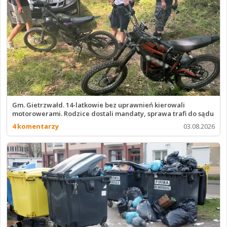
Gm. Gietrzwałd. 14-latkowie bez uprawnień kierowali
motorowerami. Rodzice dostali mandaty, sprawa trafi do sądu
4 komentarzy
03.08.2026