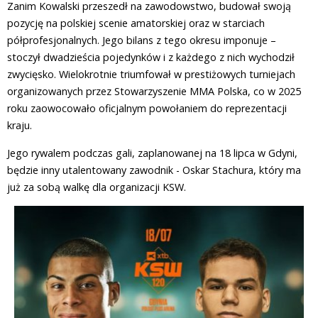
Zanim Kowalski przeszedł na zawodowstwo, budował swoją
pozycję na polskiej scenie amatorskiej oraz w starciach
półprofesjonalnych. Jego bilans z tego okresu imponuje –
stoczył dwadzieścia pojedynków i z każdego z nich wychodził
zwycięsko. Wielokrotnie triumfował w prestiżowych turniejach
organizowanych przez Stowarzyszenie MMA Polska, co w 2025
roku zaowocowało oficjalnym powołaniem do reprezentacji
kraju.
Jego rywalem podczas gali, zaplanowanej na 18 lipca w Gdyni,
będzie inny utalentowany zawodnik - Oskar Stachura, który ma
już za sobą walkę dla organizacji KSW.