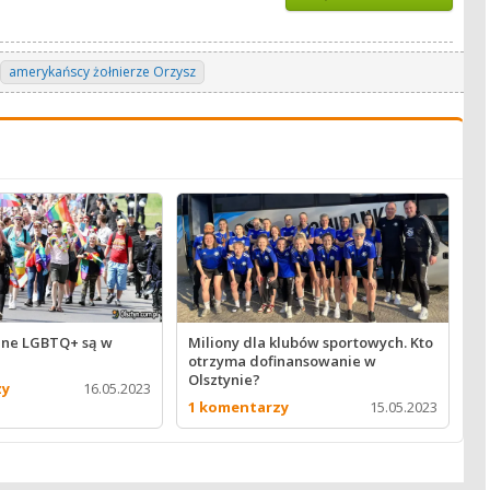
amerykańscy żołnierze Orzysz
zne LGBTQ+ są w
Miliony dla klubów sportowych. Kto
otrzyma dofinansowanie w
Olsztynie?
zy
16.05.2023
1 komentarzy
15.05.2023