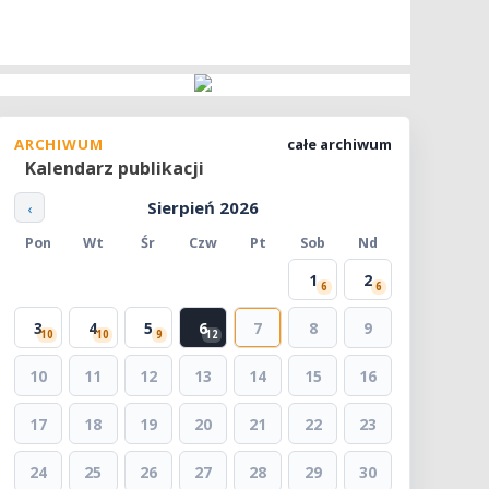
ARCHIWUM
całe archiwum
Kalendarz publikacji
Sierpień 2026
‹
Pon
Wt
Śr
Czw
Pt
Sob
Nd
1
2
6
6
3
4
5
6
7
8
9
10
10
9
12
10
11
12
13
14
15
16
17
18
19
20
21
22
23
24
25
26
27
28
29
30