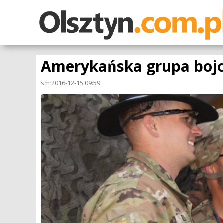
Amerykańska grupa bojo
sm
·
2016-12-15 09:59