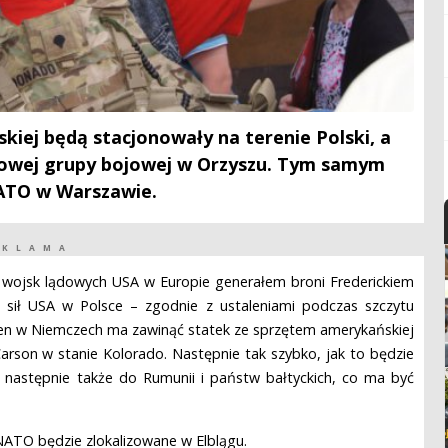
kiej będą stacjonowały na terenie Polski, a
nowej grupy bojowej w Orzyszu. Tym samym
NATO w Warszawie.
EKLAMA
 wojsk lądowych USA w Europie generałem broni Frederickiem
sił USA w Polsce – zgodnie z ustaleniami podczas szczytu
ven w Niemczech ma zawinąć statek ze sprzętem
amerykańskiej
arson w stanie Kolorado. Następnie tak szybko, jak to będzie
a następnie także do Rumunii i państw bałtyckich, co ma być
ATO będzie zlokalizowane w Elblągu.