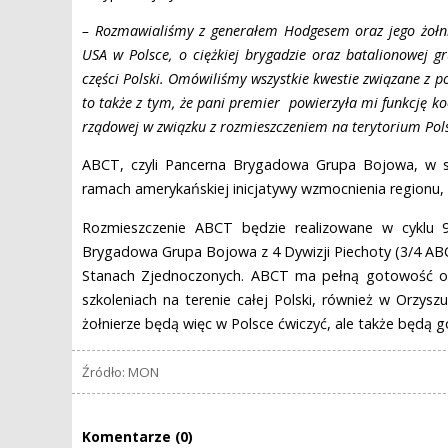
– Rozmawialiśmy z generałem Hodgesem oraz jego żołnie
USA w Polsce, o ciężkiej brygadzie oraz batalionowej 
części Polski. Omówiliśmy wszystkie kwestie związane z
to także z tym, że pani premier powierzyła mi funkcję ko
rządowej w związku z rozmieszczeniem na terytorium Pols
ABCT, czyli Pancerna Brygadowa Grupa Bojowa, w si
ramach amerykańskiej inicjatywy wzmocnienia regionu, t
Rozmieszczenie ABCT będzie realizowane w cyklu 
Brygadowa Grupa Bojowa z 4 Dywizji Piechoty (3/4 ABC
Stanach Zjednoczonych. ABCT ma pełną gotowość oper
szkoleniach na terenie całej Polski, również w Orzys
żołnierze będą więc w Polsce ćwiczyć, ale także będą 
Źródło: MON
Komentarze (0)