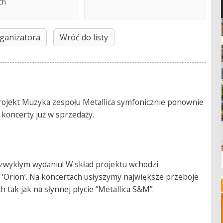
ch
ganizatora
Wróć do listy
rojekt Muzyka zespołu Metallica symfonicznie ponownie
 koncerty już w sprzedaży.
ezwykłym wydaniu! W skład projektu wchodzi
 ‘Orion’. Na koncertach usłyszymy największe przeboje
tak jak na słynnej płycie “Metallica S&M”.