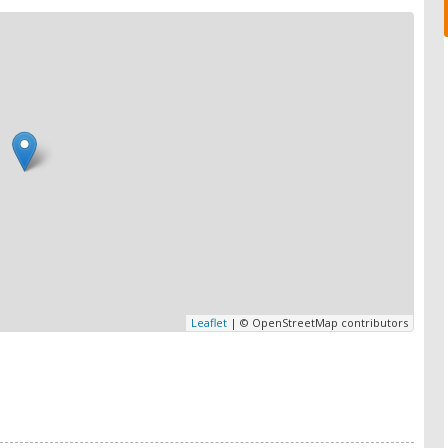
Leaflet
| © OpenStreetMap contributors