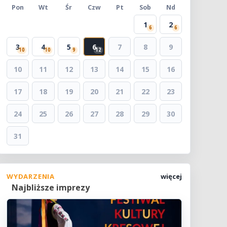
Pon
Wt
Śr
Czw
Pt
Sob
Nd
1
2
6
6
3
4
5
6
7
8
9
10
10
9
12
10
11
12
13
14
15
16
17
18
19
20
21
22
23
24
25
26
27
28
29
30
31
WYDARZENIA
więcej
Najbliższe imprezy