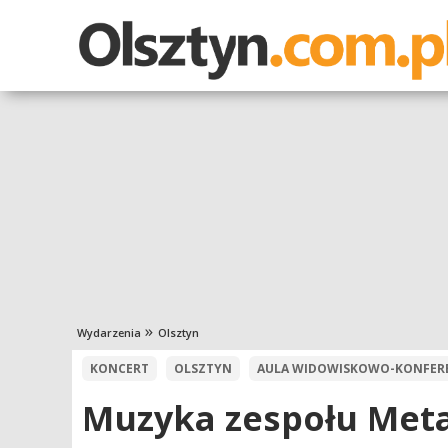
Wydarzenia
Olsztyn
KONCERT
OLSZTYN
AULA WIDOWISKOWO-KONFEREN
Muzyka zespołu Meta