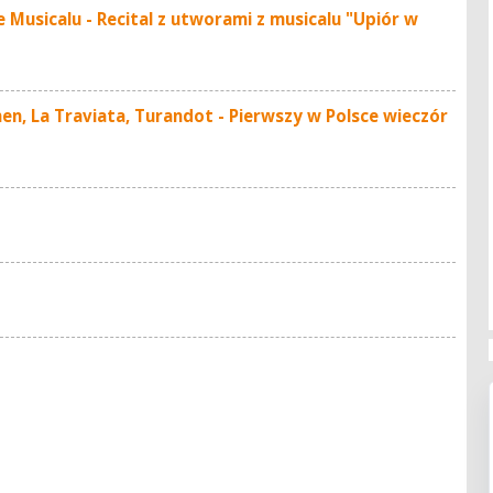
Musicalu - Recital z utworami z musicalu "Upiór w
n, La Traviata, Turandot - Pierwszy w Polsce wieczór