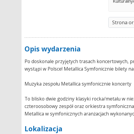
Kulturalny
Strona or
Opis wydarzenia
Po doskonale przyjętych trasach koncertowych, p
wystąpi w Polsce! Metallica Symfonicznie bilety na
Muzyka zespołu Metallica symfonicznie koncerty
To blisko dwie godziny klasyki rocka/metalu w ni
czteroosobowy zespół oraz orkiestra symfoniczna
Metallica w symfonicznych aranżacjach wykonanych 
Lokalizacja