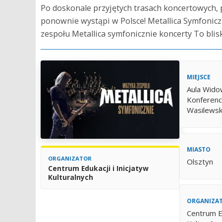
Po doskonale przyjętych trasach koncertowych, 
ponownie wystąpi w Polsce! Metallica Symfonicz
zespołu Metallica symfonicznie koncerty To blisk
MIEJSCE
Aula Wido
Konferenc
Wasilewsk
MIASTO
ORGANIZATOR
Olsztyn
Centrum Edukacji i Inicjatyw
Kulturalnych
ORGANIZA
Centrum Ed