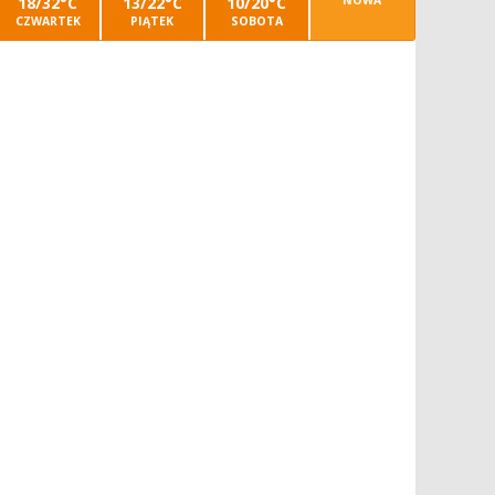
18/32°C
13/22°C
10/20°C
NOWA
CZWARTEK
PIĄTEK
SOBOTA