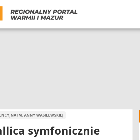
CYJNA IM. ANNY WASILEWSKIEJ
llica symfonicznie