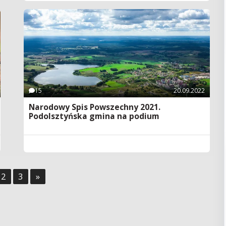
15
20.09.2022
Narodowy Spis Powszechny 2021.
Podolsztyńska gmina na podium
2
3
»