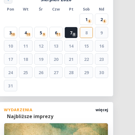
Pon
Wt
Śr
Czw
Pt
Sob
Nd
1
2
6
6
3
4
5
6
7
8
9
10
10
9
11
8
10
11
12
13
14
15
16
17
18
19
20
21
22
23
24
25
26
27
28
29
30
31
WYDARZENIA
więcej
Najbliższe imprezy