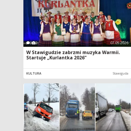
3
2
07.05.2026
W Stawigudzie zabrzmi muzyka Warmii.
Startuje „Kurlantka 2026”
KULTURA
Stawiguda