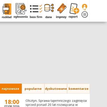
najnowsze
popularne
dyskutowane
komentarze
18:00
Olsztyn. Sprawa tajemniczego zaginięcia
sprzed ponad 20 lat rozwiązana w
07/08.2026