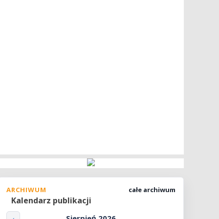
ARCHIWUM
całe archiwum
Kalendarz publikacji
Sierpień 2026
‹