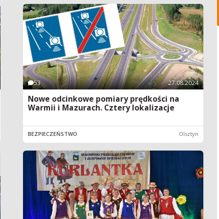
53
27.08.2024
Nowe odcinkowe pomiary prędkości na
Warmii i Mazurach. Cztery lokalizacje
BEZPIECZEŃSTWO
Olsztyn