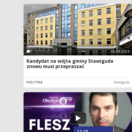
1
05.04.2024
Kandydat na wójta gminy Stawiguda
znowu musi przepraszać
POLITYKA
Stawiguda