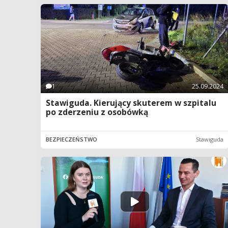
1
25.09.2024
Stawiguda. Kierujący skuterem w szpitalu
po zderzeniu z osobówką
BEZPIECZEŃSTWO
Stawiguda