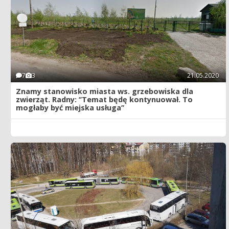
7
3
21.05.2020
Znamy stanowisko miasta ws. grzebowiska dla
zwierząt. Radny: ‘’Temat będę kontynuował. To
mogłaby być miejska usługa’’