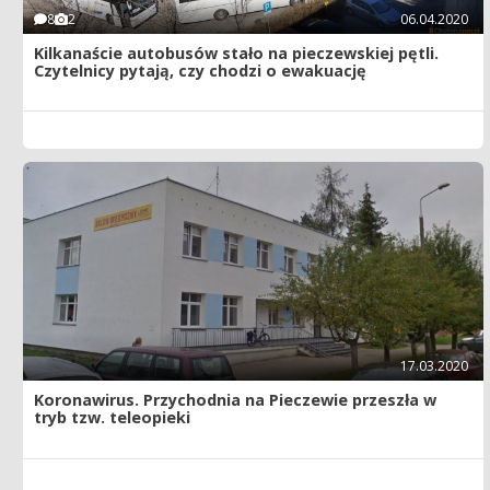
8
2
06.04.2020
Kilkanaście autobusów stało na pieczewskiej pętli.
Czytelnicy pytają, czy chodzi o ewakuację
17.03.2020
Koronawirus. Przychodnia na Pieczewie przeszła w
tryb tzw. teleopieki