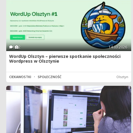
1
2
14.03.2026
WordUp Olsztyn – pierwsze spotkanie społeczności
Wordpress w Olsztynie
CIEKAWOSTKI
•
SPOŁECZNOŚĆ
Olsztyn