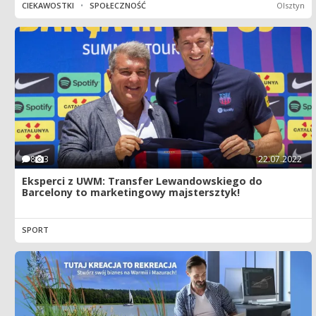
CIEKAWOSTKI
•
SPOŁECZNOŚĆ
Olsztyn
8
3
22.07.2022
Eksperci z UWM: Transfer Lewandowskiego do
Barcelony to marketingowy majstersztyk!
SPORT