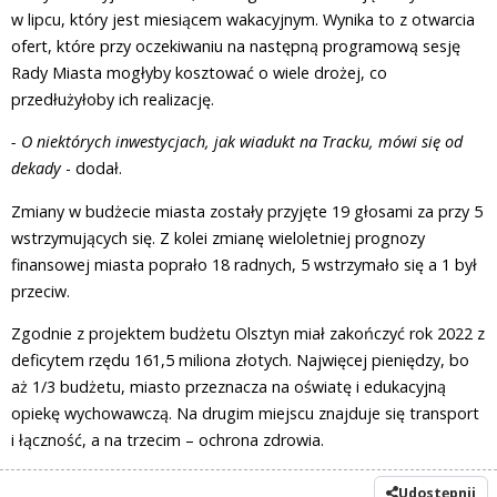
w lipcu, który jest miesiącem wakacyjnym. Wynika to z otwarcia
ofert, które przy oczekiwaniu na następną programową sesję
Rady Miasta mogłyby kosztować o wiele drożej, co
przedłużyłoby ich realizację.
- O niektórych inwestycjach, jak wiadukt na Tracku, mówi się od
dekady
- dodał.
Zmiany w budżecie miasta zostały przyjęte 19 głosami za przy 5
wstrzymujących się. Z kolei zmianę wieloletniej prognozy
finansowej miasta poprało 18 radnych, 5 wstrzymało się a 1 był
przeciw.
Zgodnie z projektem budżetu Olsztyn miał zakończyć rok 2022 z
deficytem rzędu 161,5 miliona złotych. Najwięcej pieniędzy, bo
aż 1/3 budżetu, miasto przeznacza na oświatę i edukacyjną
opiekę wychowawczą. Na drugim miejscu znajduje się transport
i łączność, a na trzecim – ochrona zdrowia.
Udostępnij