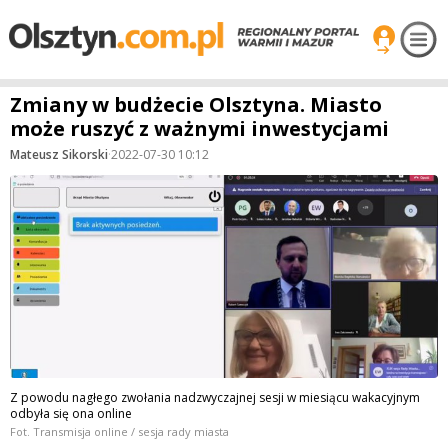
Zmiany w budżecie Olsztyna. Miasto
może ruszyć z ważnymi inwestycjami
Mateusz Sikorski
·
2022-07-30 10:12
Z powodu nagłego zwołania nadzwyczajnej sesji w miesiącu wakacyjnym
odbyła się ona online
Fot. Transmisja online / sesja rady miasta