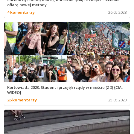
ofiarą nowej metody
4 komentarzy
26.05.2023
Kortowiada 2023. Studenci przejęli rządy w mieście [ZDJĘCIA,
WIDEO]
26 komentarzy
25.05.2023