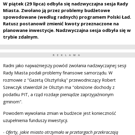
W piątek (29 lipca) odbyła się nadzwyczajna sesja Rady
Miasta. Zwołano ją przez problemy budżetowe
spowodowane (według radnych) programem Polski Ład.
Ratusz postanowił zmienić kwoty przeznaczone na
planowane inwestycje. Nadzwyczajna sesja odbyła się w
trybie zdalnym.
REKLAMA
Radni jako najważniejszy powód zwołania nadzwyczajnej sesji
Rady Miasta podali problemy finansowe samorządu. W
rozmowie z "Gazetą Olsztyńską" przewodniczący Robert
Szewczyk stwierdził że Olsztyn ma "obniżone dochody z
podatku PIT, a rząd rozdaje pieniądze zaprzyjaźnionym
gminom".
Powodem wywołania zmian w budżecie jest konieczność
uzupełnienia funduszy inwestycji.
-
Oferty, jakie miasto otrzymało w przetargach przekraczają