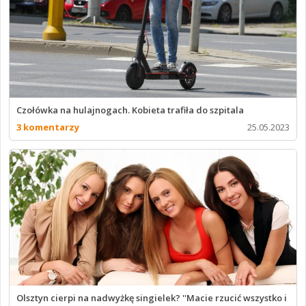
Czołówka na hulajnogach. Kobieta trafiła do szpitala
3 komentarzy
25.05.2023
Olsztyn cierpi na nadwyżkę singielek? ''Macie rzucić wszystko i