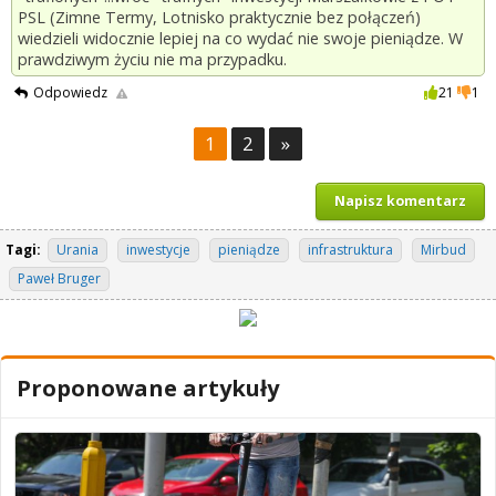
PSL (Zimne Termy, Lotnisko praktycznie bez połączeń)
wiedzieli widocznie lepiej na co wydać nie swoje pieniądze. W
prawdziwym życiu nie ma przypadku.
Odpowiedz
21
1
1
2
»
Napisz komentarz
Tagi:
Urania
inwestycje
pieniądze
infrastruktura
Mirbud
Paweł Bruger
Proponowane artykuły