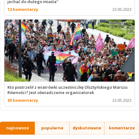
jechać do dużego miasta''
12 komentarzy
23.05.2023
Kto postrzelił z wiatrówki uczestniczkę Olsztyńskiego Marszu
Równości? Jest oświadczenie organizatorek
63 komentarzy
23.05.2023
najnowsze
popularne
dyskutowane
komentarze