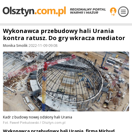
Wykonawca przebudowy hali Urania
kontra ratusz. Do gry wkracza mediator
Monika Smolik
·
2022-11-09 09:08
Kadr z budowy nowej odsłony hali Urania
Fot. Paweł Piekutowski / Olsztyn.com.pl
Wykonawca przebudowy hali Urania, firma Mirbud,