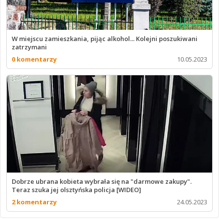
W miejscu zamieszkania, pijąc alkohol... Kolejni poszukiwani
zatrzymani
0 komentarzy
10.05.2023
Dobrze ubrana kobieta wybrała się na "darmowe zakupy".
Teraz szuka jej olsztyńska policja [WIDEO]
2 komentarzy
24.05.2023