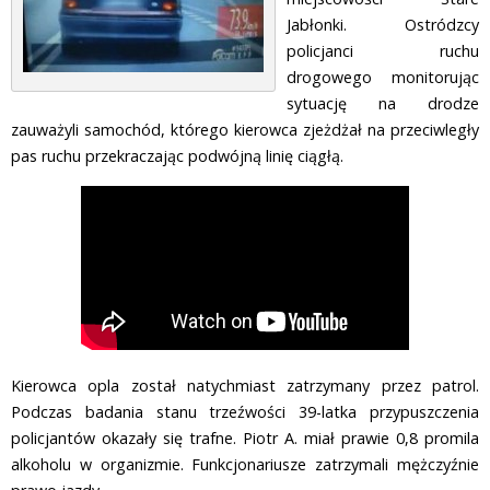
Jabłonki. Ostródzcy
policjanci ruchu
drogowego monitorując
sytuację na drodze
zauważyli samochód, którego kierowca zjeżdżał na przeciwległy
pas ruchu przekraczając podwójną linię ciągłą.
Kierowca opla został natychmiast zatrzymany przez patrol.
Podczas badania stanu trzeźwości 39-latka przypuszczenia
policjantów okazały się trafne. Piotr A. miał prawie 0,8 promila
alkoholu w organizmie. Funkcjonariusze zatrzymali mężczyźnie