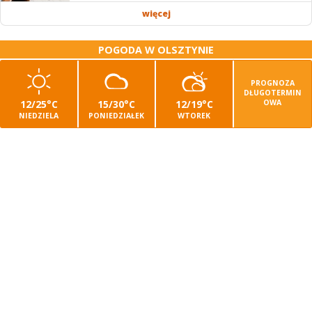
Stawki...
więcej
POGODA W OLSZTYNIE
PROGNOZA
DŁUGOTERMIN
12/25°C
15/30°C
12/19°C
OWA
NIEDZIELA
PONIEDZIAŁEK
WTOREK