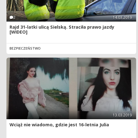
2
14.03.2019
Rajd 31-latki ulicą Sielską. Straciła prawo jazdy
[WIDEO]
BEZPIECZEŃSTWO
13.03.2019
Wciąż nie wiadomo, gdzie jest 16-letnia Julia