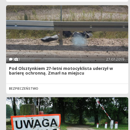
9
3
27.07.2019
Pod Olsztynkiem 27-letni motocyklista uderzył w
barierę ochronną. Zmarł na miejscu
BEZPIECZEŃSTWO