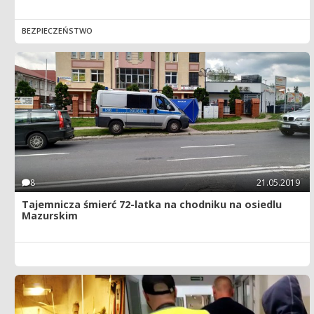
BEZPIECZEŃSTWO
8
21.05.2019
Tajemnicza śmierć 72-latka na chodniku na osiedlu
Mazurskim