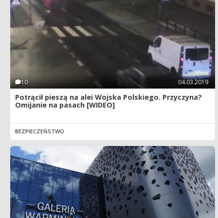
10
04.03.2019
Potrącił pieszą na alei Wojska Polskiego. Przyczyna?
Omijanie na pasach [WIDEO]
BEZPIECZEŃSTWO