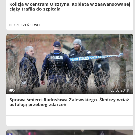
Kolizja w centrum Olsztyna. Kobieta w zaawansowanej
ciąży trafiła do szpitala
BEZPIECZEŃSTWO
5
05.03.2019
Sprawa śmierci Radosława Zalewskiego. Śledczy wciąż
ustalają przebieg zdarzeń