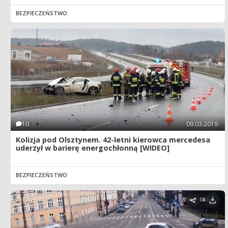
BEZPIECZEŃSTWO
10
09.03.2019
Kolizja pod Olsztynem. 42-letni kierowca mercedesa
uderzył w barierę energochłonną [WIDEO]
BEZPIECZEŃSTWO