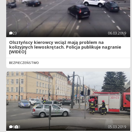
23
06.03.2019
Olsztyńscy kierowcy wciąż mają problem na
kolizyjnych lewoskrętach. Policja publikuje nagranie
[WIDEO]
BEZPIECZEŃSTWO
8
3
05.03.2019