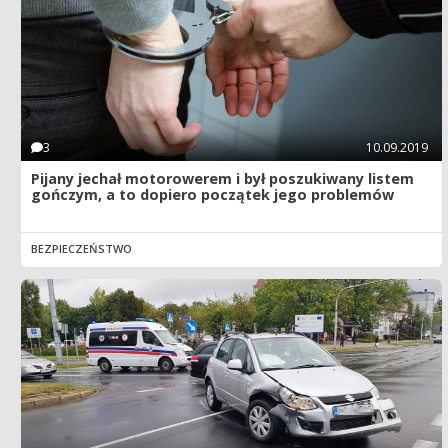
3
10.09.2019
Pijany jechał motorowerem i był poszukiwany listem
gończym, a to dopiero początek jego problemów
BEZPIECZEŃSTWO