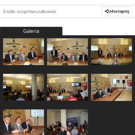
Źródło: Urząd Marszałkowski
Udostępnij
Galeria