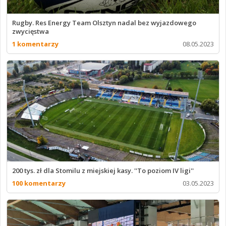
Rugby. Res Energy Team Olsztyn nadal bez wyjazdowego
zwycięstwa
1 komentarzy
08.05.2023
200 tys. zł dla Stomilu z miejskiej kasy. ''To poziom IV ligi''
100 komentarzy
03.05.2023