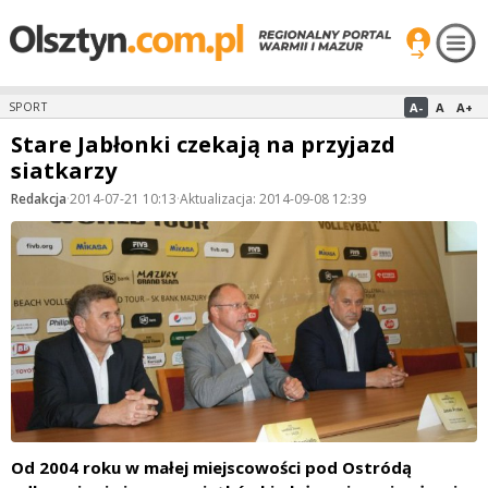
A-
A
A+
SPORT
Stare Jabłonki czekają na przyjazd
siatkarzy
Redakcja
·
2014-07-21 10:13
·
Aktualizacja: 2014-09-08 12:39
Od 2004 roku w małej miejscowości pod Ostródą