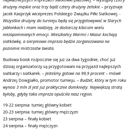
drużyny męskie oraz trzy bądź cztery drużyny żeńskie
– przyznaje
Jacek Kasprzyk wiceprezes Polskiego Związku Piłki Siatkowej. -
Wszystkie drużyny do turnieju będą się przygotowywać w Starych
Jabłonkach i mam nadzieję, że dostarczą kibicom wielu
niezapomnianych emocji. Mieszkańcy Warmii i Mazur kochają
siatkówkę, a sierpniowa impreza będzie zorganizowana na
poziomie mistrzostw świata.
Budowa boisk rozpocznie się już za dwa tygodnie, choć już
dzisiaj organizatorzy są przygotowani na przyjazd najlepszych
siatkarzy i siatkarek. –
Jesteśmy gotowi na 99,9 procent
– mówił
Andrzej Dowgiałło, promotor turnieju. –
Budżet, który w tym roku
wynosi 3 mln zł jest już praktycznie domknięty. Największą stratą
byłoby, gdyby taka impreza opuściła nasz region.
19-22 sierpnia: turniej główny kobiet
20-23 sierpnia: turniej główny mężczyzn
23 sierpnia – finały kobiet
24 sierpnia – finały mężczyzn