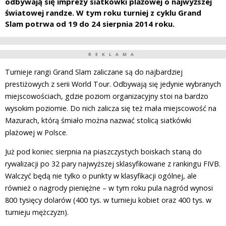
odbywają się imprezy siatkówki plażowej o najwyższej
światowej randze. W tym roku turniej z cyklu Grand
Slam potrwa od 19 do 24 sierpnia 2014 roku.
REKLAMA
Turnieje rangi Grand Slam zaliczane są do najbardziej
prestiżowych z serii World Tour. Odbywają się jedynie wybranych
miejscowościach, gdzie poziom organizacyjny stoi na bardzo
wysokim poziomie. Do nich zalicza się też mała miejscowość na
Mazurach, którą śmiało można nazwać stolicą siatkówki
plażowej w Polsce.
Już pod koniec sierpnia na piaszczystych boiskach staną do
rywalizacji po 32 pary najwyższej sklasyfikowane z rankingu FIVB.
Walczyć będą nie tylko o punkty w klasyfikacji ogólnej, ale
również o nagrody pieniężne – w tym roku pula nagród wynosi
800 tysięcy dolarów (400 tys. w turnieju kobiet oraz 400 tys. w
turnieju mężczyzn).