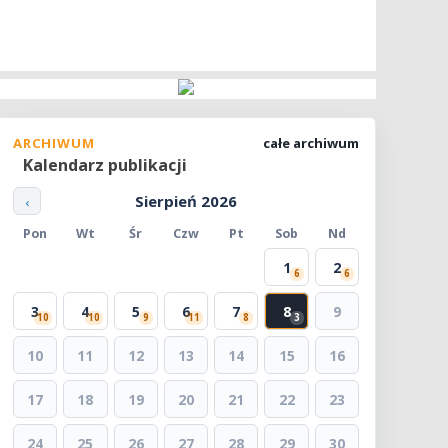
ARCHIWUM
całe archiwum
Kalendarz publikacji
Sierpień 2026
‹
Pon
Wt
Śr
Czw
Pt
Sob
Nd
1
2
6
6
3
4
5
6
7
8
9
10
10
9
11
8
3
10
11
12
13
14
15
16
17
18
19
20
21
22
23
24
25
26
27
28
29
30