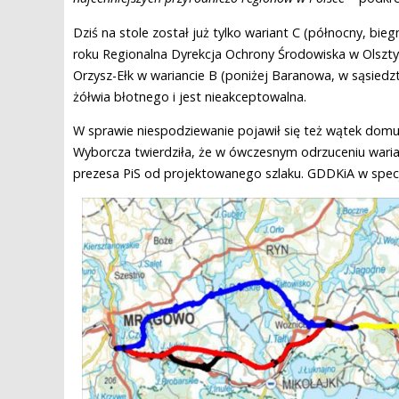
Dziś na stole został już tylko wariant C (północny, bi
roku Regionalna Dyrekcja Ochrony Środowiska w Olszty
Orzysz-Ełk w wariancie B (poniżej Baranowa, w sąsiedz
żółwia błotnego i jest nieakceptowalna.
W sprawie niespodziewanie pojawił się też wątek domu
Wyborcza twierdziła, że w ówczesnym odrzuceniu waria
prezesa PiS od projektowanego szlaku. GDDKiA w spec