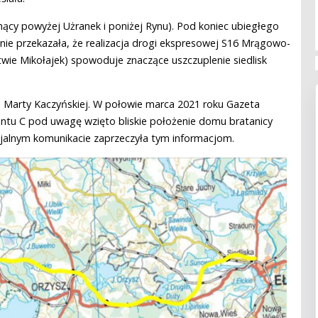
egnący powyżej Użranek i poniżej Rynu). Pod koniec ubiegłego
nie przekazała, że realizacja drogi ekspresowej S16 Mrągowo-
twie Mikołajek) spowoduje znaczące uszczuplenie siedlisk
 Marty Kaczyńskiej. W połowie marca 2021 roku Gazeta
ntu C pod uwagę wzięto bliskie położenie domu bratanicy
jalnym komunikacie zaprzeczyła tym informacjom.