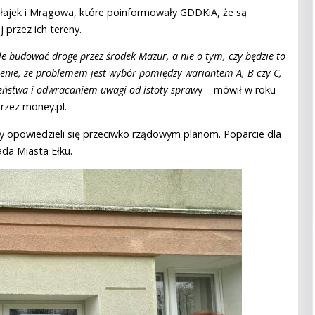
ajek i Mrągowa, które poinformowały GDDKiA, że są
przez ich tereny.
e budować drogę przez środek Mazur, a nie o tym, czy będzie to
wienie, że problemem jest wybór pomiędzy wariantem A, B czy C,
zeństwa i odwracaniem uwagi od istoty spraw
y – mówił w roku
przez money.pl.
 opowiedzieli się przeciwko rządowym planom. Poparcie dla
da Miasta Ełku.