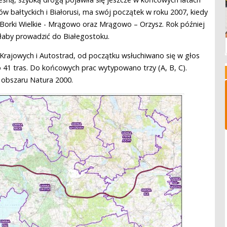
w bałtyckich i Białorusi, ma swój początek w roku 2007, kiedy
Borki Wielkie - Mrągowo oraz Mrągowo – Orzysz. Rok później
łaby prowadzić do Białegostoku.
g Krajowych i Autostrad, od początku wsłuchiwano się w głos
 41 tras. Do końcowych prac wytypowano trzy (A, B, C).
 obszaru Natura 2000.