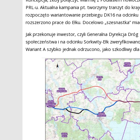
PRL-u. Aktualna kampania pt. tworzymy tranzyt do krajó
rozpoczęto wariantowanie przebiegu DK16 na odcinku 
rozszerzono prace do Ełku. Docelowo „szesnastka” mia
Jak przekonuje inwestor, czyli Generalna Dyrekcja Dró
społeczeństwa i na odcinku Sorkwity-Ełk zweryfikowano
Wariant A szybko jednak odrzucono, jako szkodliwy dla