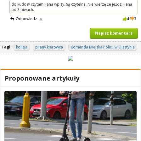
do kudo@ czytam Pana wpisy. Są czytelne. Nie wierzę że jeździ Pana
po 3 piwach.
Odpowiedz
4
3
Napisz komentarz
Tagi:
kolizja
pijany kierowca
Komenda Miejska Policji w Olsztynie
Proponowane artykuły