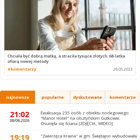
Chciała być dobrą matką, a straciła tysiące złotych. 68-latka
ofiarą nowej metody
4 komentarzy
26.05.2023
najnowsze
popularne
dyskutowane
komentarze
21:02
Ewakuacja 235 osób z obiektu noclegowego
"Manor Hotel" na olsztyńskim Gutkowie.
08/08.2026
Osunęła się ściana [ZDJĘCIA, WIDEO]
19:19
"Zwierzęca Kraina" w gm. Świętajno wybudowała