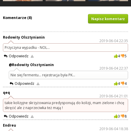
Komentarze (8)
Napisz komentarz
Rodowity Olsztynianin
2019-06-04 22:35
Przyczyna wypadku - NOL...
Odpowiedz
4
5
@Rodowity Olsztynianin
2019-06-04 22:37
Nie siej fermentu... rejestracja była PK...
Odpowiedz
4
4
qeq
2019-06-04 21:01
takie kolizyjne skrzyżowania predysponują do kolizji, mam zielone i chcę
skręcić ale z naprzeciwka też mają !
Odpowiedz
3
8
Endreu
2019-06-04 18:38