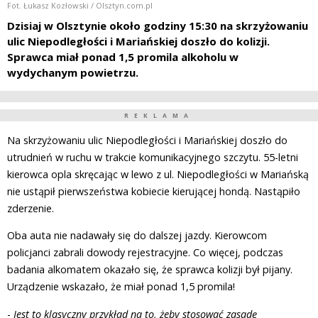
Fot. Łukasz Kozłowski / Olsztyn.com.pl
Dzisiaj w Olsztynie około godziny 15:30 na skrzyżowaniu
ulic Niepodległości i Mariańskiej doszło do kolizji.
Sprawca miał ponad 1,5 promila alkoholu w
wydychanym powietrzu.
REKLAMA
Na skrzyżowaniu ulic Niepodległości i Mariańskiej doszło do
utrudnień w ruchu w trakcie komunikacyjnego szczytu. 55-letni
kierowca opla skręcając w lewo z ul. Niepodległości w Mariańską
nie ustąpił pierwszeństwa kobiecie kierującej hondą. Nastąpiło
zderzenie.
Oba auta nie nadawały się do dalszej jazdy. Kierowcom
policjanci zabrali dowody rejestracyjne. Co więcej, podczas
badania alkomatem okazało się, że sprawca kolizji był pijany.
Urządzenie wskazało, że miał ponad 1,5 promila!
-
Jest to klasyczny przykład na to, żeby stosować zasadę