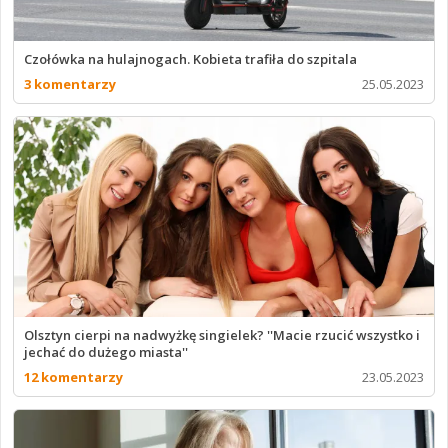
Czołówka na hulajnogach. Kobieta trafiła do szpitala
3 komentarzy
25.05.2023
Olsztyn cierpi na nadwyżkę singielek? ''Macie rzucić wszystko i
jechać do dużego miasta''
12 komentarzy
23.05.2023