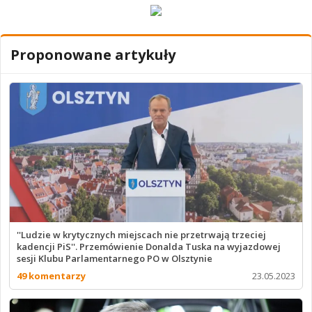
Proponowane artykuły
''Ludzie w krytycznych miejscach nie przetrwają trzeciej
kadencji PiS''. Przemówienie Donalda Tuska na wyjazdowej
sesji Klubu Parlamentarnego PO w Olsztynie
49 komentarzy
23.05.2023