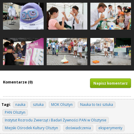
Komentarze (0)
Napisz komentarz
Tagi:
nauka
sztuka
MOK Olsztyn
Nauka to też sztuka
PAN Olsztyn
Instytut Rozrodu Zwierząt i Badań Żywności PAN w Olsztynie
Miejski Ośrodek Kultury Olsztyn
doświadczenia
eksperymenty