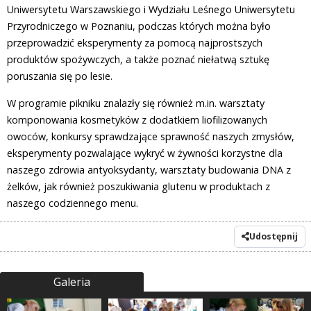
Uniwersytetu Warszawskiego i Wydziału Leśnego Uniwersytetu
Przyrodniczego w Poznaniu, podczas których można było
przeprowadzić eksperymenty za pomocą najprostszych
produktów spożywczych, a także poznać niełatwą sztukę
poruszania się po lesie.
W programie pikniku znalazły się również m.in. warsztaty
komponowania kosmetyków z dodatkiem liofilizowanych
owoców, konkursy sprawdzające sprawność naszych zmysłów,
eksperymenty pozwalające wykryć w żywności korzystne dla
naszego zdrowia antyoksydanty, warsztaty budowania DNA z
żelków, jak również poszukiwania glutenu w produktach z
naszego codziennego menu.
Udostępnij
Galeria