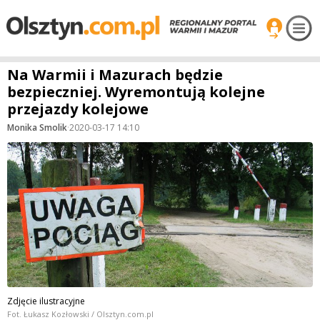
Na Warmii i Mazurach będzie
bezpieczniej. Wyremontują kolejne
przejazdy kolejowe
Monika Smolik
·
2020-03-17 14:10
Zdjęcie ilustracyjne
Fot. Łukasz Kozłowski / Olsztyn.com.pl