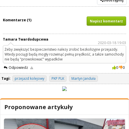
Udostępnij
Komentarze (1)
Napisz komentarz
Tamara Twardodupcewa
2020-03-18 19:03
Żeby zwiększyć bezpieczeństwo należy zrobić bezkolizyjne przejazdy.
Wtedy pociągi będą mogły rozwinąć pełną prędkość, a także samochody
nie będą "prowokować" wypadków
Odpowiedz
0
0
Tagi:
przejazd kolejowy
PKP PLK
Martyn Janduła
Proponowane artykuły