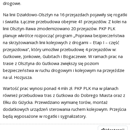
drogowe.
Na linii Działdowo-Olsztyn na 16 przejazdach pojawiły się rogatki
i światła. Łącznie przebudowa obejmie 41 przejazdów. Z kolei na
linii Olsztyn-Iława zmodernizowano 20 przejazów. PKP PLK
planuje wkrótce rozpocząć program „Poprawa bezpieczeństwa
na skrzyżowaniach linii kolejowych z drogami – Etap I – część
przejazdowa”, który umożliwi przebudowę 4 przejazdów w:
Gutkowie, Jonkowie, Gubitach i Bogaczewie. W ramach prac na
trasie z Olsztyna do Gutkowa zwiększy się poziom
bezpieczeństwa w ruchu drogowym i kolejowym na przejeździe
na ul. Hozjusza.
Wartość prac wynosi ponad 4 mln zł. PKP PLK ma w planach
również przebudowa tras z Gutkowa do Dobrego Miasta oraz z
Ełku do Giżycka. Przewidziano wymianę torów, montaż
dodatkowych urządzeń sterowania ruchem kolejowym. Przejścia
będą wyposażone w rogatki i sygnalizatory.