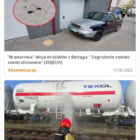
''Brawurowa'' akcja strażaków z Bartąga. ''Zagrożenie zostało
zneutralizowane'' [ZDJĘCIA]
4 komentarzy
17.05.2023