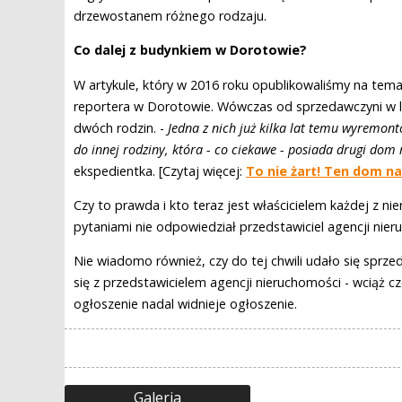
drzewostanem różnego rodzaju.
Co dalej z budynkiem w Dorotowie?
W artykule, który w 2016 roku opublikowaliśmy na tema
reportera w Dorotowie. Wówczas od sprzedawczyni w lo
dwóch rodzin. -
Jedna z nich już kilka lat temu wyremon
do innej rodziny, która - co ciekawe - posiada drugi dom
ekspedientka. [Czytaj więcej:
To nie żart! Ten dom n
Czy to prawda i kto teraz jest właścicielem każdej z 
pytaniami nie odpowiedział przedstawiciel agencji ni
Nie wiadomo również, czy do tej chwili udało się sprze
się z przedstawicielem agencji nieruchomości - wciąż c
ogłoszenie nadal widnieje ogłoszenie.
Galeria