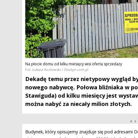
Na płocie domu od kilku miesięcy wisi oferta sprzedaży
Fot. Łukasz Kozłowski / Olsztyn.com.pl
Dekadę temu przez nietypowy wygląd był
nowego nabywcę. Połowa bliźniaka w po
Stawiguda) od kilku miesięcy jest wyst
można nabyć za niecały milion złotych.
R
Budynek, który opisujemy znajduje się pod adresami D