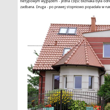
nietypowym wyglądem - jedna część bliźniaka była odr
zadbana. Druga - po prawej stopniowo popadała w rui