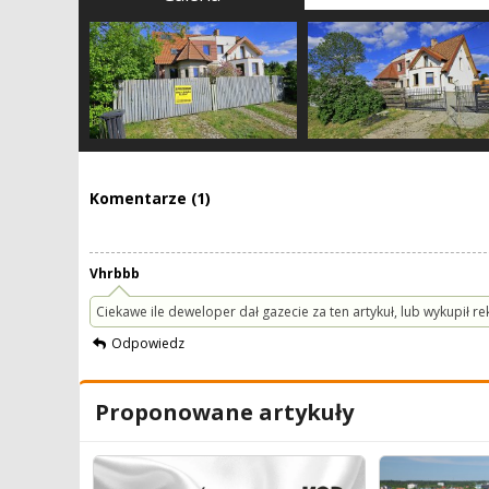
Komentarze (1)
Vhrbbb
Ciekawe ile deweloper dał gazecie za ten artykuł, lub wykupił rek
Odpowiedz
Proponowane artykuły