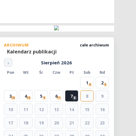
ARCHIWUM
całe archiwum
Kalendarz publikacji
Sierpień 2026
‹
Pon
Wt
Śr
Czw
Pt
Sob
Nd
1
2
6
6
3
4
5
6
7
8
9
10
10
9
11
8
10
11
12
13
14
15
16
17
18
19
20
21
22
23