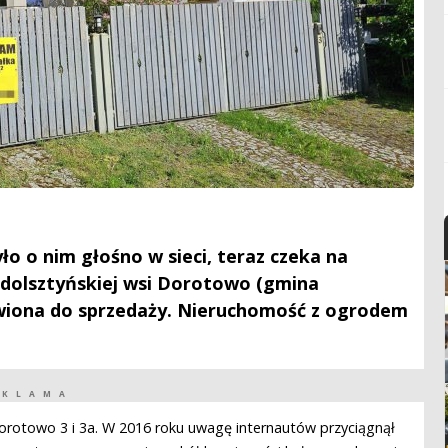
o o nim głośno w sieci, teraz czeka na
dolsztyńskiej wsi Dorotowo (gmina
awiona do sprzedaży. Nieruchomość z ogrodem
EKLAMA
orotowo 3 i 3a. W 2016 roku uwagę internautów przyciągnął