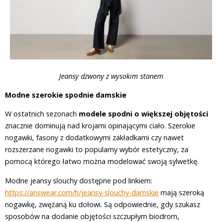
Jeansy dzwony z wysokim stanem
Modne szerokie spodnie damskie
W ostatnich sezonach
modele spodni o większej objętości
znacznie dominują nad krojami opinającymi ciało. Szerokie
nogawki, fasony z dodatkowymi zakładkami czy nawet
rozszerzane nogawki to popularny wybór estetyczny, za
pomocą którego łatwo można modelować swoją sylwetkę.
Modne jeansy slouchy dostępne pod linkiem:
https://answear.com/h/jeansy-slouchy-damskie
mają szeroką
nogawkę, zwężaną ku dołowi. Są odpowiednie, gdy szukasz
sposobów na dodanie objętości szczupłym biodrom,