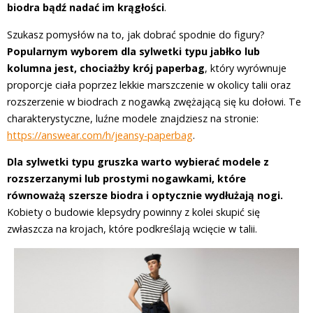
biodra bądź nadać im krągłości
.
Szukasz pomysłów na to, jak dobrać spodnie do figury?
Popularnym wyborem dla sylwetki typu jabłko lub
kolumna jest, chociażby krój paperbag
, który wyrównuje
proporcje ciała poprzez lekkie marszczenie w okolicy talii oraz
rozszerzenie w biodrach z nogawką zwężającą się ku dołowi. Te
charakterystyczne, luźne modele znajdziesz na stronie:
https://answear.com/h/jeansy-paperbag
.
Dla sylwetki typu gruszka warto wybierać modele z
rozszerzanymi lub prostymi nogawkami, które
równoważą szersze biodra i optycznie wydłużają nogi.
Kobiety o budowie klepsydry powinny z kolei skupić się
zwłaszcza na krojach, które podkreślają wcięcie w talii.