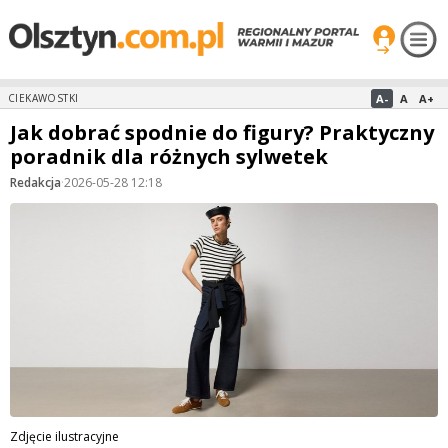
A-
A
A+
CIEKAWOSTKI
Jak dobrać spodnie do figury? Praktyczny
poradnik dla różnych sylwetek
Redakcja
·
2026-05-28 12:18
Zdjęcie ilustracyjne