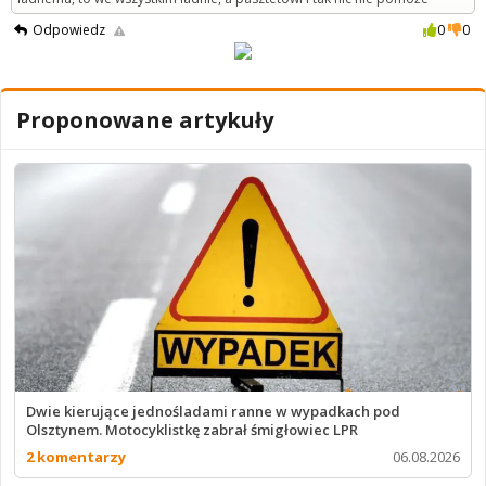
Odpowiedz
0
0
Proponowane artykuły
Dwie kierujące jednośladami ranne w wypadkach pod
Olsztynem. Motocyklistkę zabrał śmigłowiec LPR
2 komentarzy
06.08.2026