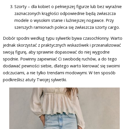
Szorty – dla kobiet o pełniejszej figurze lub bez wyraźnie
zaznaczonych krągłości odpowiednie będą zwłaszcza
modele o wysokim stanie i luźniejszej nogawce. Przy
szerszych ramionach poleca się zwłaszcza szorty cargo.
Dobór spodni według typu sylwetki bywa czasochłonny. Warto
jednak skorzystać z praktycznych wskazówek i przeanalizować
swoją figurę, aby sprawnie dopasować do niej wygodne
spodnie. Powinny zapewniać Ci swobodę ruchów, a do tego
dodawać pewności siebie, dlatego warto kierować się swoimi
odczuciami, a nie tylko trendami modowymi. W ten sposób
podkreślisz atuty Twojej sylwetki.