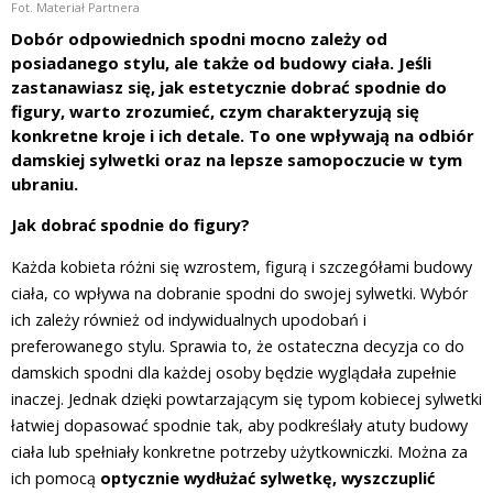
Fot. Materiał Partnera
Dobór odpowiednich spodni mocno zależy od
posiadanego stylu, ale także od budowy ciała. Jeśli
zastanawiasz się, jak estetycznie dobrać spodnie do
figury, warto zrozumieć, czym charakteryzują się
konkretne kroje i ich detale. To one wpływają na odbiór
damskiej sylwetki oraz na lepsze samopoczucie w tym
ubraniu.
Jak dobrać spodnie do figury?
Każda kobieta różni się wzrostem, figurą i szczegółami budowy
ciała, co wpływa na dobranie spodni do swojej sylwetki. Wybór
ich zależy również od indywidualnych upodobań i
preferowanego stylu. Sprawia to, że ostateczna decyzja co do
damskich spodni dla każdej osoby będzie wyglądała zupełnie
inaczej. Jednak dzięki powtarzającym się typom kobiecej sylwetki
łatwiej dopasować spodnie tak, aby podkreślały atuty budowy
ciała lub spełniały konkretne potrzeby użytkowniczki. Można za
ich pomocą
optycznie wydłużać sylwetkę, wyszczuplić