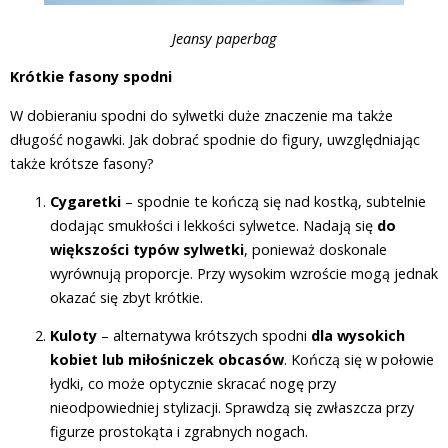
Jeansy paperbag
Krótkie fasony spodni
W dobieraniu spodni do sylwetki duże znaczenie ma także
długość nogawki. Jak dobrać spodnie do figury, uwzględniając
także krótsze fasony?
Cygaretki
– spodnie te kończą się nad kostką, subtelnie
dodając smukłości i lekkości sylwetce. Nadają się
do
większości typów sylwetki
, ponieważ doskonale
wyrównują proporcje. Przy wysokim wzroście mogą jednak
okazać się zbyt krótkie.
Kuloty
– alternatywa krótszych spodni
dla wysokich
kobiet lub miłośniczek obcasów
. Kończą się w połowie
łydki, co może optycznie skracać nogę przy
nieodpowiedniej stylizacji. Sprawdzą się zwłaszcza przy
figurze prostokąta i zgrabnych nogach.