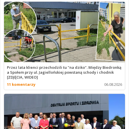
Przez lata klienci przechodzili tu "na dziko". Między Biedronką
a Społem przy ul. Jagiellońskiej powstaną schody i chodnik
[ZDJĘCIA, WIDEO]
11 komentarzy
06.08.2026