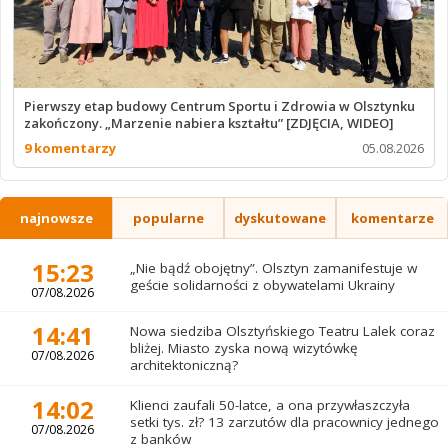
Pierwszy etap budowy Centrum Sportu i Zdrowia w Olsztynku
zakończony. „Marzenie nabiera kształtu” [ZDJĘCIA, WIDEO]
9 komentarzy
05.08.2026
najnowsze
popularne
dyskutowane
komentarze
15:23
„Nie bądź obojętny”. Olsztyn zamanifestuje w
geście solidarności z obywatelami Ukrainy
07/08.2026
14:41
Nowa siedziba Olsztyńskiego Teatru Lalek coraz
bliżej. Miasto zyska nową wizytówkę
07/08.2026
architektoniczną?
14:02
Klienci zaufali 50-latce, a ona przywłaszczyła
setki tys. zł? 13 zarzutów dla pracownicy jednego
07/08.2026
z banków