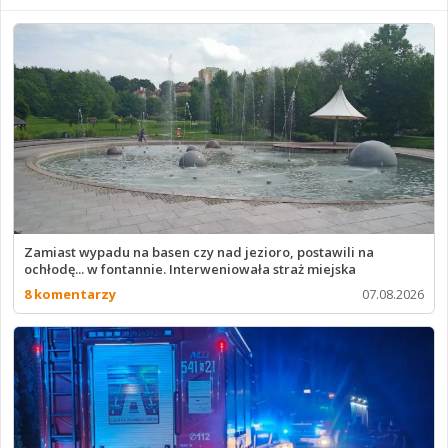
Zamiast wypadu na basen czy nad jezioro, postawili na
ochłodę... w fontannie. Interweniowała straż miejska
8 komentarzy
07.08.2026