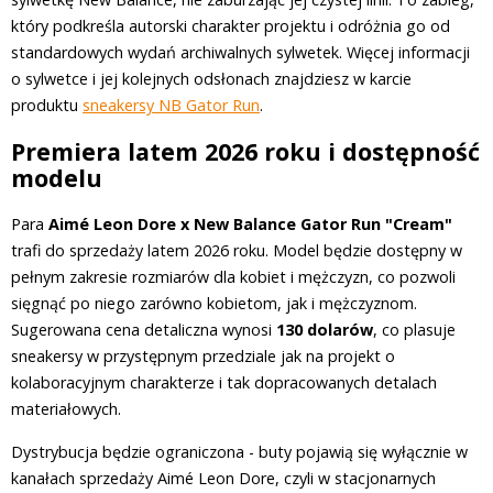
który podkreśla autorski charakter projektu i odróżnia go od
standardowych wydań archiwalnych sylwetek. Więcej informacji
o sylwetce i jej kolejnych odsłonach znajdziesz w karcie
produktu
sneakersy NB Gator Run
.
Premiera latem 2026 roku i dostępność
modelu
Para
Aimé Leon Dore x New Balance Gator Run "Cream"
trafi do sprzedaży latem 2026 roku. Model będzie dostępny w
pełnym zakresie rozmiarów dla kobiet i mężczyzn, co pozwoli
sięgnąć po niego zarówno kobietom, jak i mężczyznom.
Sugerowana cena detaliczna wynosi
130 dolarów
, co plasuje
sneakersy w przystępnym przedziale jak na projekt o
kolaboracyjnym charakterze i tak dopracowanych detalach
materiałowych.
Dystrybucja będzie ograniczona - buty pojawią się wyłącznie w
kanałach sprzedaży Aimé Leon Dore, czyli w stacjonarnych