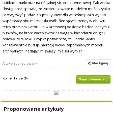
butikach marki oraz na oficjalnej stronie internetowej. Tak wąska
dostępność sprawia, że zainteresowanie modelem może szybko
przewyższyć podaż, co jest typowe dla wcześniejszych wydań
współpracy obu marek. Dla osób śledzących trendy w obuwiu
retro premiera Gator Run w kremowej odsłonie będzie jednym z
punktów, na które warto zwrócić uwagę w kalendarzu drugiej
połowy 2026 roku. Projekt potwierdza, że Teddy Santis
konsekwentnie buduje narrację wokół zapomnianych modeli
archiwalnych, nadając im świeży, miejski wymiar.
Artykuł sponsorowany
Udostępnij
Komentarze (0)
Napisz komentarz
Proponowane artykuły