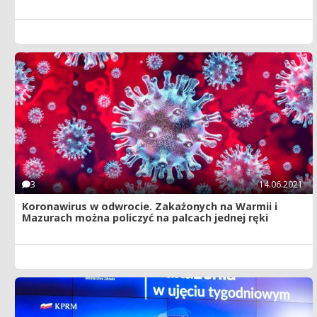
3
14.06.2021
Koronawirus w odwrocie. Zakażonych na Warmii i
Mazurach można policzyć na palcach jednej ręki