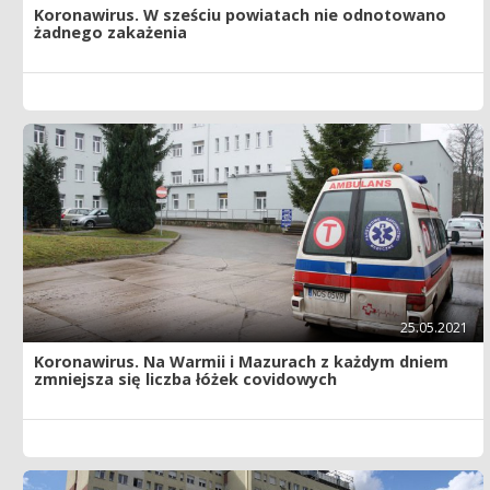
Koronawirus. W sześciu powiatach nie odnotowano
żadnego zakażenia
25.05.2021
Koronawirus. Na Warmii i Mazurach z każdym dniem
zmniejsza się liczba łóżek covidowych