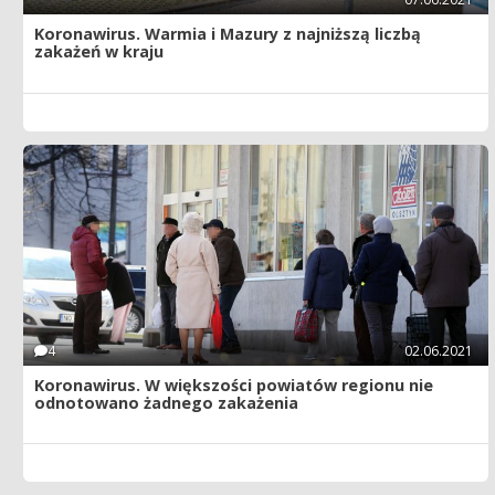
Koronawirus. Warmia i Mazury z najniższą liczbą
zakażeń w kraju
4
02.06.2021
Koronawirus. W większości powiatów regionu nie
odnotowano żadnego zakażenia