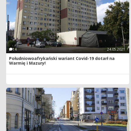
14
24.05.2021
Południowoafrykański wariant Covid-19 dotarł na
Warmię i Mazury!