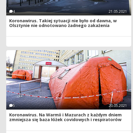
4
21.05.2021
Koronawirus. Takiej sytuacji nie było od dawna, w
Olsztynie nie odnotowano żadnego zakażenia
5
20.05.2021
Koronawirus. Na Warmii i Mazurach z każdym dniem
zmniejsza się baza łóżek covidowych i respiratorów