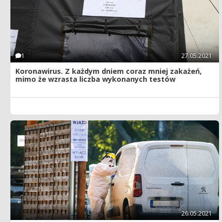
1
27.05.2021
Koronawirus. Z każdym dniem coraz mniej zakażeń,
mimo że wzrasta liczba wykonanych testów
26.05.2021