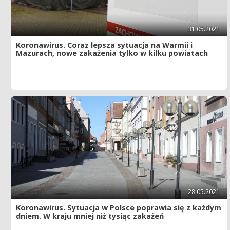
31.05.2021
Koronawirus. Coraz lepsza sytuacja na Warmii i
Mazurach, nowe zakażenia tylko w kilku powiatach
28.05.2021
Koronawirus. Sytuacja w Polsce poprawia się z każdym
dniem. W kraju mniej niż tysiąc zakażeń