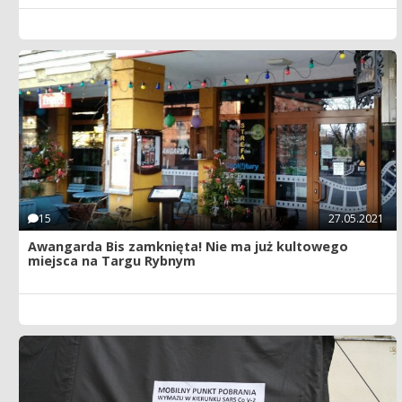
15
27.05.2021
Awangarda Bis zamknięta! Nie ma już kultowego
miejsca na Targu Rybnym