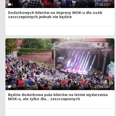
3
27.06.2021
Dodatkowych biletów na imprezy MOK-u dla osób
zaszczepionych jednak nie będzie
13
23.06.2021
Będzie dodatkowa pula biletów na letnie wydarzenia
MOK-u, ale tylko dla... zaszczepionych