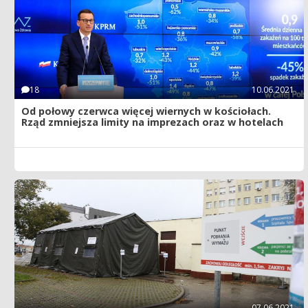
18
10.06.2021
Od połowy czerwca więcej wiernych w kościołach.
Rząd zmniejsza limity na imprezach oraz w hotelach
07.06.2021