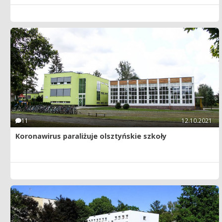
11
12.10.2021
Koronawirus paraliżuje olsztyńskie szkoły