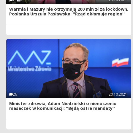
Warmia i Mazury nie otrzymają 200 mln zł za lockdown.
Posłanka Urszula Pasławska: ''Rząd okłamuje region''
26
20.10.2021
Minister zdrowia, Adam Niedzielski o nienoszeniu
maseczek w komunikacji: ''Będą ostre mandaty''