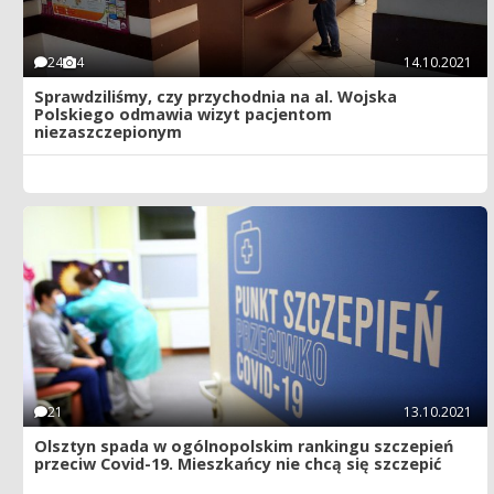
24
4
14.10.2021
Sprawdziliśmy, czy przychodnia na al. Wojska
Polskiego odmawia wizyt pacjentom
niezaszczepionym
21
13.10.2021
Olsztyn spada w ogólnopolskim rankingu szczepień
przeciw Covid-19. Mieszkańcy nie chcą się szczepić