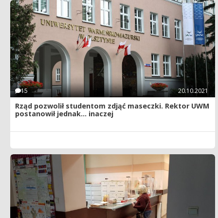
15
20.10.2021
Rząd pozwolił studentom zdjąć maseczki. Rektor UWM
postanowił jednak... inaczej