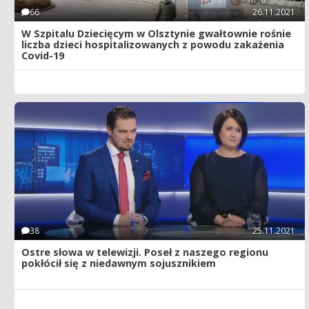
66
26.11.2021
W Szpitalu Dziecięcym w Olsztynie gwałtownie rośnie
liczba dzieci hospitalizowanych z powodu zakażenia
Covid-19
38
25.11.2021
Ostre słowa w telewizji. Poseł z naszego regionu
pokłócił się z niedawnym sojusznikiem