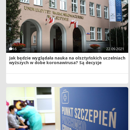
16
22.09.2021
Jak będzie wyglądała nauka na olsztyńskich uczelniach
wyższych w dobe koronawirusa? Są decyzje