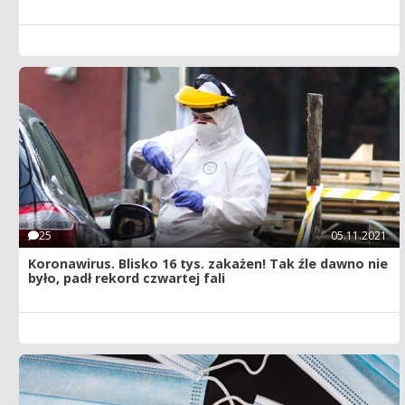
25
05.11.2021
Koronawirus. Blisko 16 tys. zakażen! Tak źle dawno nie
było, padł rekord czwartej fali