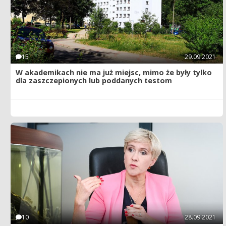
15
29.09.2021
W akademikach nie ma już miejsc, mimo że były tylko
dla zaszczepionych lub poddanych testom
10
28.09.2021