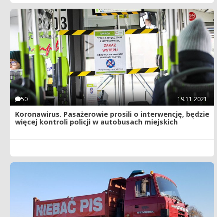
50
19.11.2021
Koronawirus. Pasażerowie prosili o interwencję, będzie
więcej kontroli policji w autobusach miejskich