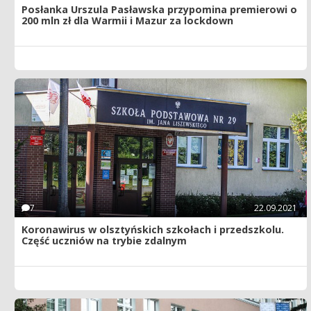
Posłanka Urszula Pasławska przypomina premierowi o
200 mln zł dla Warmii i Mazur za lockdown
7
22.09.2021
Koronawirus w olsztyńskich szkołach i przedszkolu.
Część uczniów na trybie zdalnym