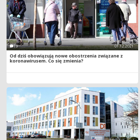
19
01.12.2021
Od dziś obowiązują nowe obostrzenia związane z
koronawirusem. Co się zmienia?