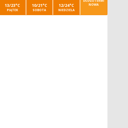
DŁUGOTERMI
13/23°C
10/21°C
12/24°C
NOWA
PIĄTEK
SOBOTA
NIEDZIELA