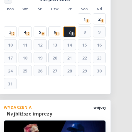
Pon
Wt
Śr
Czw
Pt
Sob
Nd
1
2
6
6
3
4
5
6
7
8
9
10
10
9
11
5
10
11
12
13
14
15
16
17
18
19
20
21
22
23
24
25
26
27
28
29
30
31
WYDARZENIA
więcej
Najbliższe imprezy