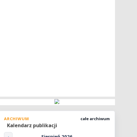
ARCHIWUM
całe archiwum
Kalendarz publikacji
Sierpień 2026
‹