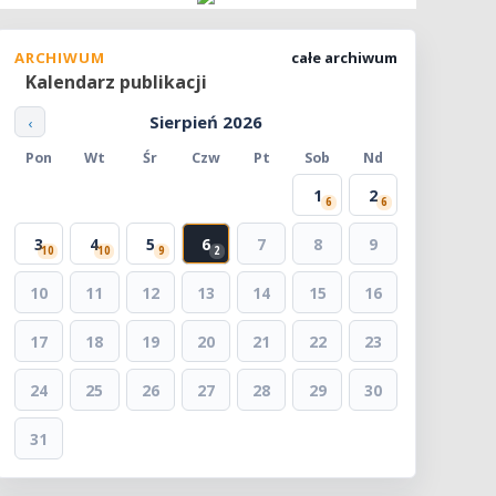
ARCHIWUM
całe archiwum
Kalendarz publikacji
Sierpień 2026
‹
Pon
Wt
Śr
Czw
Pt
Sob
Nd
1
2
6
6
3
4
5
6
7
8
9
10
10
9
2
10
11
12
13
14
15
16
17
18
19
20
21
22
23
24
25
26
27
28
29
30
31