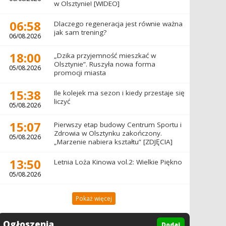
w Olsztynie! [WIDEO]
06:58
Dlaczego regeneracja jest równie ważna
jak sam trening?
06/08.2026
18:00
„Dzika przyjemność mieszkać w
Olsztynie”. Ruszyła nowa forma
05/08.2026
promocji miasta
15:38
Ile kolejek ma sezon i kiedy przestaje się
liczyć
05/08.2026
15:07
Pierwszy etap budowy Centrum Sportu i
Zdrowia w Olsztynku zakończony.
05/08.2026
„Marzenie nabiera kształtu” [ZDJĘCIA]
13:50
Letnia Loża Kinowa vol.2: Wielkie Piękno
05/08.2026
Pokaż więcej
Ogłoszenia
Dodaj