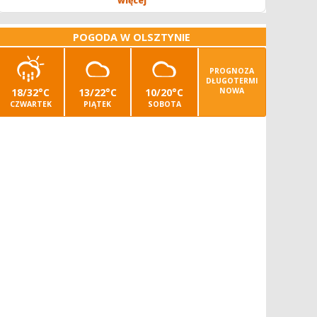
więcej
POGODA W OLSZTYNIE
PROGNOZA
DŁUGOTERMI
18/32°C
13/22°C
10/20°C
NOWA
CZWARTEK
PIĄTEK
SOBOTA