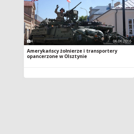
4
06.06.2016
Amerykańscy żołnierze i transportery
opancerzone w Olsztynie