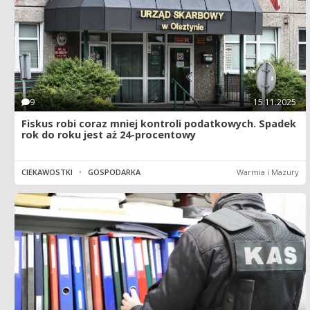
9
15.11.2025
Fiskus robi coraz mniej kontroli podatkowych. Spadek
rok do roku jest aż 24-procentowy
CIEKAWOSTKI
•
GOSPODARKA
Warmia i Mazury