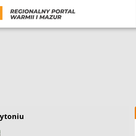
tytoniu