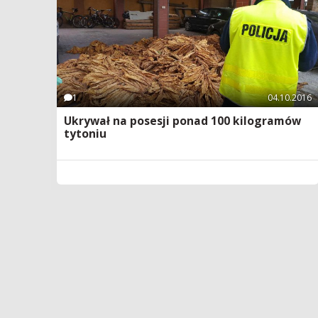
1
04.10.2016
Ukrywał na posesji ponad 100 kilogramów
tytoniu