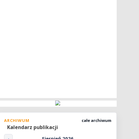
ARCHIWUM
całe archiwum
Kalendarz publikacji
Sierpień 2026
‹