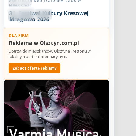
AMFITEATR NAD JEZIOREM CZOS W
Festiwal
MRĄGOWIE
08
31. Festiwal Kultury Kresowej
SIE
18:30
2026
Mrągowo 2026
DLA FIRM
Reklama w Olsztyn.com.pl
Dotrzyj do mieszkańców Olsztyna i regionu w
lokalnym portalu informacyjnym.
Zobacz ofertę reklamy