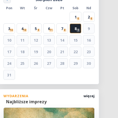
Pon
Wt
Śr
Czw
Pt
Sob
Nd
1
2
6
6
3
4
5
6
7
8
9
10
10
9
11
8
1
10
11
12
13
14
15
16
17
18
19
20
21
22
23
24
25
26
27
28
29
30
31
WYDARZENIA
więcej
Najbliższe imprezy