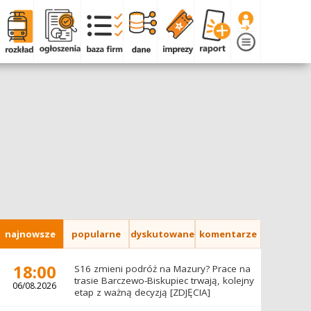
najnowsze
popularne
dyskutowane
komentarze
18:00
S16 zmieni podróż na Mazury? Prace na
trasie Barczewo-Biskupiec trwają, kolejny
06/08.2026
etap z ważną decyzją [ZDJĘCIA]