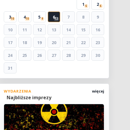
1
2
6
6
3
4
5
6
7
8
9
10
10
9
12
10
11
12
13
14
15
16
17
18
19
20
21
22
23
24
25
26
27
28
29
30
31
WYDARZENIA
więcej
Najbliższe imprezy