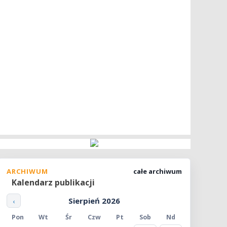
ARCHIWUM
całe archiwum
Kalendarz publikacji
Sierpień 2026
‹
Pon
Wt
Śr
Czw
Pt
Sob
Nd