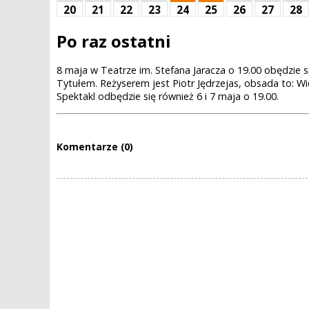
20
21
22
23
24
25
26
27
28
Po raz ostatni
8 maja w Teatrze im. Stefana Jaracza o 19.00 obędzie s
Tytułem. Reżyserem jest Piotr Jędrzejas, obsada to: W
Spektakl odbędzie się również 6 i 7 maja o 19.00.
Komentarze (0)