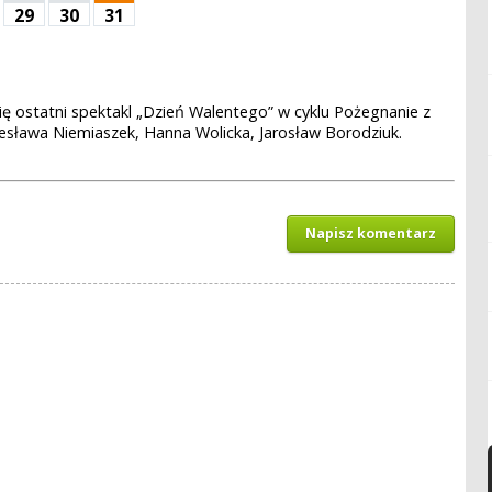
29
30
31
ię ostatni spektakl „Dzień Walentego” w cyklu Pożegnanie z
iesława Niemiaszek, Hanna Wolicka, Jarosław Borodziuk.
Napisz komentarz