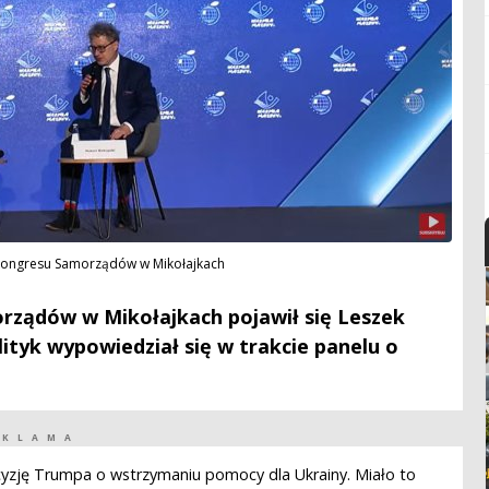
 Kongresu Samorządów w Mikołajkach
rządów w Mikołajkach pojawił się Leszek
olityk wypowiedział się w trakcie panelu o
EKLAMA
cyzję Trumpa o wstrzymaniu pomocy dla Ukrainy. Miało to