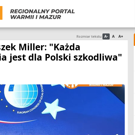
A-
A
A+
Rozmiar tekstu:
zek Miller: "Każda
 jest dla Polski szkodliwa"