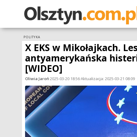
POLITYKA
X EKS w Mikołajkach. Les
antyamerykańska histeria
[WIDEO]
Oliwia Jaroń
·
2025-03-20 18:56
·
Aktualizacja: 2025-03-21 08:09