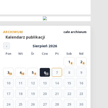
ARCHIWUM
całe archiwum
Kalendarz publikacji
Sierpień 2026
‹
Pon
Wt
Śr
Czw
Pt
Sob
Nd
1
2
6
6
3
4
5
6
7
8
9
10
10
9
12
10
11
12
13
14
15
16
17
18
19
20
21
22
23
24
25
26
27
28
29
30