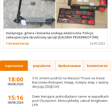
Hulajnoga, gitara i kosiarka szukają właściciela. Policja
zabezpieczyła skradziony sprzęt [GALERIA PRZEDMIOTÓW]
1 komentarzy
24.05.2023
najnowsze
popularne
dyskutowane
komentarze
18:00
S16 zmieni podróż na Mazury? Prace na trasie
Barczewo-Biskupiec trwają, kolejny etap z ważną
06/08.2026
decyzją [ZDJĘCIA]
15:16
Dwie kierujące jednośladami ranne w wypadkach
pod Olsztynem. Motocyklistkę zabrał śmigłowiec
06/08.2026
LPR