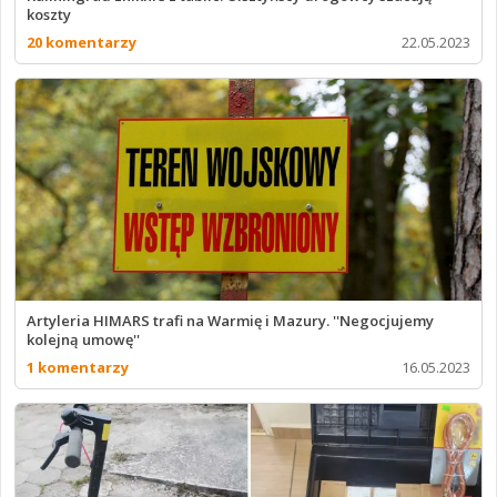
koszty
20 komentarzy
22.05.2023
Artyleria HIMARS trafi na Warmię i Mazury. ''Negocjujemy
kolejną umowę''
1 komentarzy
16.05.2023