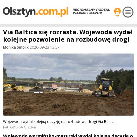
Via Baltica się rozrasta. Wojewoda wydał
kolejne pozwolenie na rozbudowę drogi
Monika Smolik
·
2020-09-23 13:57
Wojewoda wydal kolejną decyzję na rozbudowę drogi Via Baltica
Fot. GDDKiA Olsztyn
Wojewoda warmińsko-mazurski wydał kolejną decyzję o