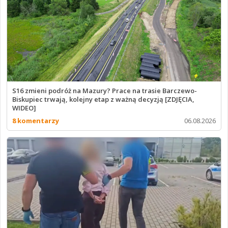
S16 zmieni podróż na Mazury? Prace na trasie Barczewo-
Biskupiec trwają, kolejny etap z ważną decyzją [ZDJĘCIA,
WIDEO]
8 komentarzy
06.08.2026