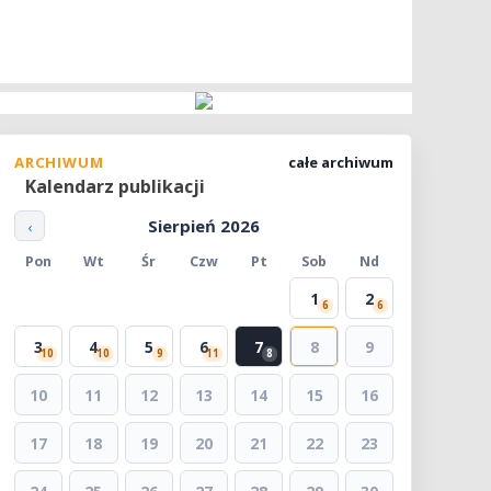
ARCHIWUM
całe archiwum
Kalendarz publikacji
Sierpień 2026
‹
Pon
Wt
Śr
Czw
Pt
Sob
Nd
1
2
6
6
3
4
5
6
7
8
9
10
10
9
11
8
10
11
12
13
14
15
16
17
18
19
20
21
22
23