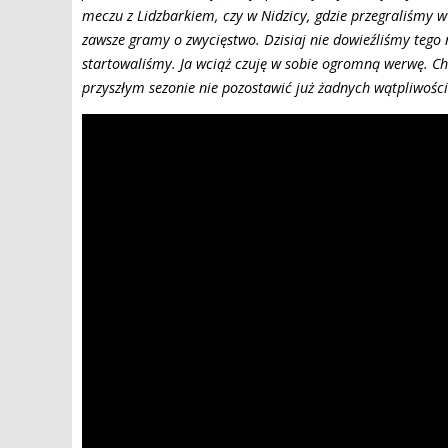
meczu z Lidzbarkiem, czy w Nidzicy, gdzie przegraliśmy w
zawsze gramy o zwycięstwo. Dzisiaj nie dowieźliśmy tego 
startowaliśmy. Ja wciąż czuję w sobie ogromną werwę. Ch
przyszłym sezonie nie pozostawić już żadnych wątpliwości