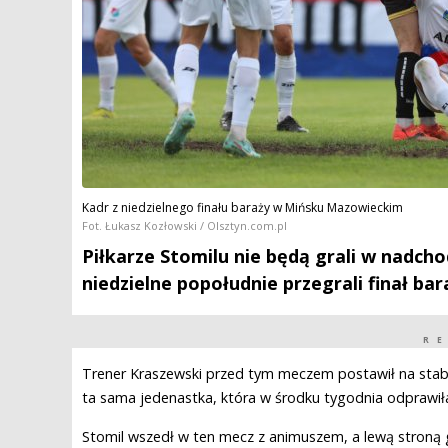
Kadr z niedzielnego finału baraży w Mińsku Mazowieckim
Fot. Łukasz Kozłowski / Olsztyn.com.pl
Piłkarze Stomilu nie będą grali w nadcho
niedzielne popołudnie przegrali finał b
R
Trener Kraszewski przed tym meczem postawił na stabi
ta sama jedenastka, która w środku tygodnia odprawił
Stomil wszedł w ten mecz z animuszem, a lewą stroną gr