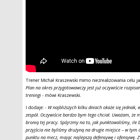
Trener Michał Kraszewski mimo niezrealizowania celu jak
Plan na okres przygotowawczy jest już oczywiście rozpi
treningi -
mówi Kraszewski.
I dodaje:
- W najbliższych kilku dniach okaże się jednak,
zespół. Oczywiście bardzo bym tego chciał. Uważam, że m
bronią tej pracy. Spójrzmy na to, jak punktowaliśmy, ile
przyjścia nie byliśmy drużyną na drugie miejsce – w tym o
punktu na mecz, mając najlepszą defensywę i ofensywę.