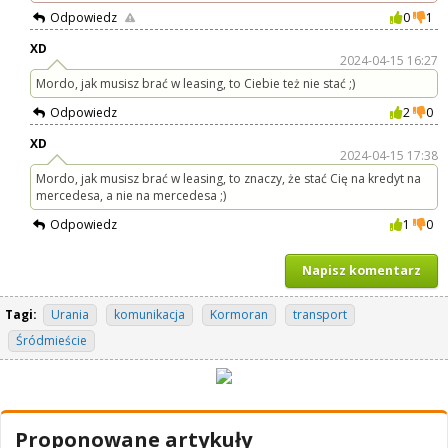
Odpowiedz
0
1
XD
2024-04-15 16:27
Mordo, jak musisz brać w leasing, to Ciebie też nie stać ;)
Odpowiedz
2
0
XD
2024-04-15 17:38
Mordo, jak musisz brać w leasing, to znaczy, że stać Cię na kredyt na
mercedesa, a nie na mercedesa ;)
Odpowiedz
1
0
Napisz komentarz
Tagi:
Urania
komunikacja
Kormoran
transport
Śródmieście
Proponowane artykuły