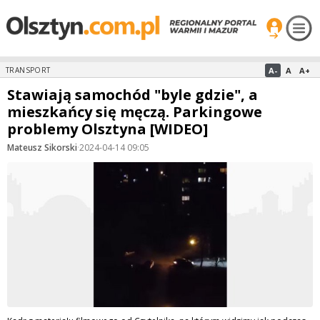
A-
A
A+
TRANSPORT
Stawiają samochód "byle gdzie", a
mieszkańcy się męczą. Parkingowe
problemy Olsztyna [WIDEO]
Mateusz Sikorski
·
2024-04-14 09:05