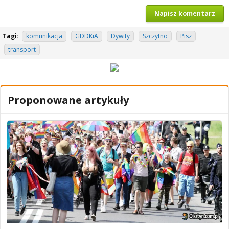
Napisz komentarz
Tagi:
komunikacja
GDDKiA
Dywity
Szczytno
Pisz
transport
Proponowane artykuły