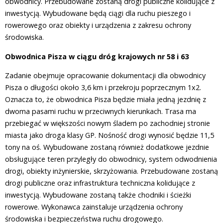
obwodnicy. Przebudowane zostaną drogi publiczne kolidujące z
inwestycją. Wybudowane będą ciągi dla ruchu pieszego i
rowerowego oraz obiekty i urządzenia z zakresu ochrony
środowiska.
Obwodnica Pisza w ciągu dróg krajowych nr 58 i 63
Zadanie obejmuje opracowanie dokumentacji dla obwodnicy
Pisza o długości około 3,6 km i przekroju poprzecznym 1x2.
Oznacza to, że obwodnica Pisza będzie miała jedną jezdnię z
dwoma pasami ruchu w przeciwnych kierunkach. Trasa ma
przebiegać w większości nowym śladem po zachodniej stronie
miasta jako droga klasy GP. Nośność drogi wynosić będzie 11,5
tony na oś. Wybudowane zostaną również dodatkowe jezdnie
obsługujące teren przyległy do obwodnicy, system odwodnienia
drogi, obiekty inżynierskie, skrzyżowania. Przebudowane zostaną
drogi publiczne oraz infrastruktura techniczna kolidujące z
inwestycją. Wybudowane zostaną także chodniki i ścieżki
rowerowe. Wykonawca zainstaluje urządzenia ochrony
środowiska i bezpieczeństwa ruchu drogowego.