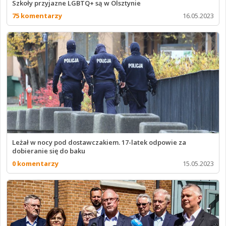
Szkoły przyjazne LGBTQ+ są w Olsztynie
75 komentarzy
16.05.2023
Leżał w nocy pod dostawczakiem. 17-latek odpowie za
dobieranie się do baku
0 komentarzy
15.05.2023