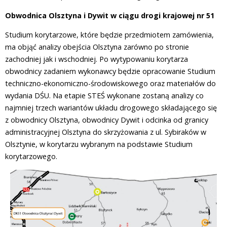
Obwodnica Olsztyna i Dywit w ciągu drogi krajowej nr 51
Studium korytarzowe, które będzie przedmiotem zamówienia,
ma objąć analizy obejścia Olsztyna zarówno po stronie
zachodniej jak i wschodniej. Po wytypowaniu korytarza
obwodnicy zadaniem wykonawcy będzie opracowanie Studium
techniczno-ekonomiczno-środowiskowego oraz materiałów do
wydania DŚU. Na etapie STEŚ wykonane zostaną analizy co
najmniej trzech wariantów układu drogowego składającego się
z obwodnicy Olsztyna, obwodnicy Dywit i odcinka od granicy
administracyjnej Olsztyna do skrzyżowania z ul. Sybiraków w
Olsztynie, w korytarzu wybranym na podstawie Studium
korytarzowego.