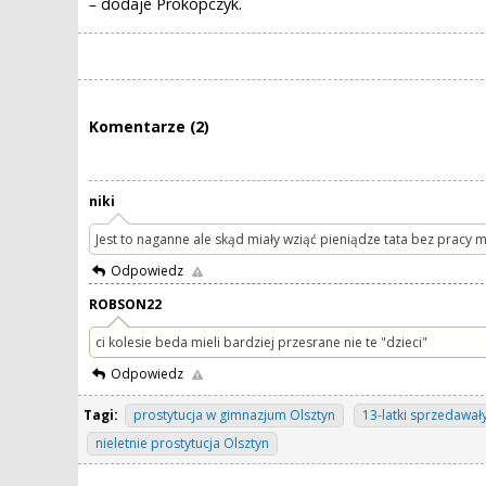
–
dodaje Prokopczyk.
Komentarze (2)
niki
Jest to naganne ale skąd miały wziąć pieniądze tata bez pracy
Odpowiedz
ROBSON22
ci kolesie beda mieli bardziej przesrane nie te "dzieci"
Odpowiedz
Tagi:
prostytucja w gimnazjum Olsztyn
13-latki sprzedawał
nieletnie prostytucja Olsztyn