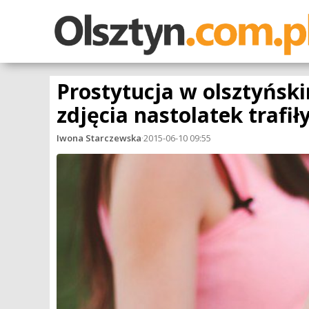
Prostytucja w olsztyńsk
zdjęcia nastolatek trafiły
Iwona Starczewska
·
2015-06-10 09:55