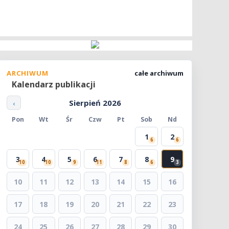
ARCHIWUM
całe archiwum
Kalendarz publikacji
Sierpień 2026
‹
Pon
Wt
Śr
Czw
Pt
Sob
Nd
1
2
6
6
3
4
5
6
7
8
9
10
10
9
11
8
6
3
10
11
12
13
14
15
16
17
18
19
20
21
22
23
24
25
26
27
28
29
30