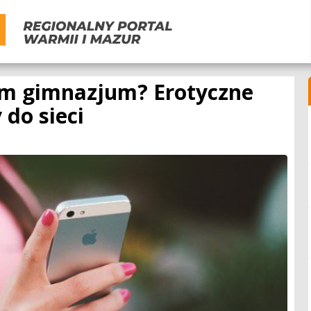
im gimnazjum? Erotyczne
 do sieci