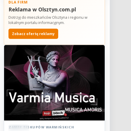
DLA FIRM
Reklama w Olsztyn.com.pl
Dotrzyj do mieszkańców Olsztyna i regionu w
lokalnym portalu informacyjnym.
Zobacz ofertę reklamy
ZAMEK BISKUPÓW WARMIŃSKICH
Koncert