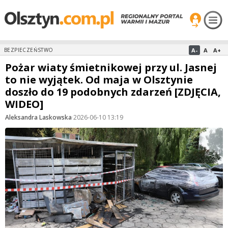
A-
A
A+
BEZPIECZEŃSTWO
Pożar wiaty śmietnikowej przy ul. Jasnej
to nie wyjątek. Od maja w Olsztynie
doszło do 19 podobnych zdarzeń [ZDJĘCIA,
WIDEO]
Aleksandra Laskowska
·
2026-06-10 13:19