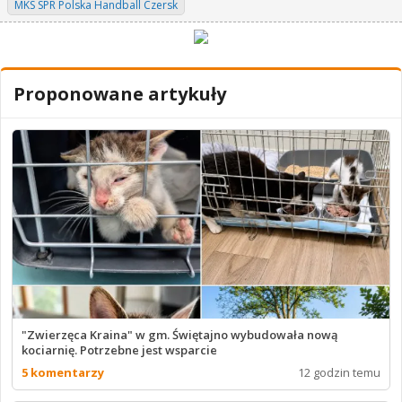
MKS SPR Polska Handball Czersk
Proponowane artykuły
"Zwierzęca Kraina" w gm. Świętajno wybudowała nową
kociarnię. Potrzebne jest wsparcie
5 komentarzy
12 godzin temu