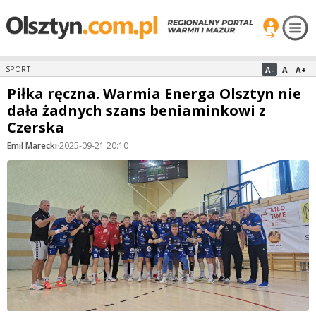
A-
A
A+
SPORT
Piłka ręczna. Warmia Energa Olsztyn nie
dała żadnych szans beniaminkowi z
Czerska
Emil Marecki
·
2025-09-21 20:10