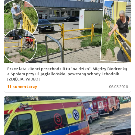
Przez lata klienci przechodzili tu "na dziko". Między Biedronką
a Społem przy ul. Jagiellońskiej powstaną schody i chodnik
[ZDJĘCIA, WIDEO]
11 komentarzy
06.08.2026