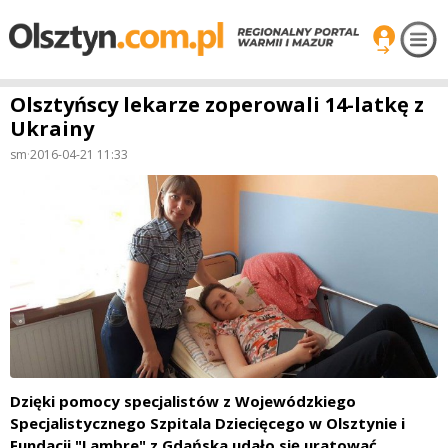
Olsztyńscy lekarze zoperowali 14-latkę z
Ukrainy
sm
·
2016-04-21 11:33
Dzięki pomocy specjalistów z Wojewódzkiego
Specjalistycznego Szpitala Dziecięcego w Olsztynie i
Fundacji "Lambre" z Gdańska udało się uratować