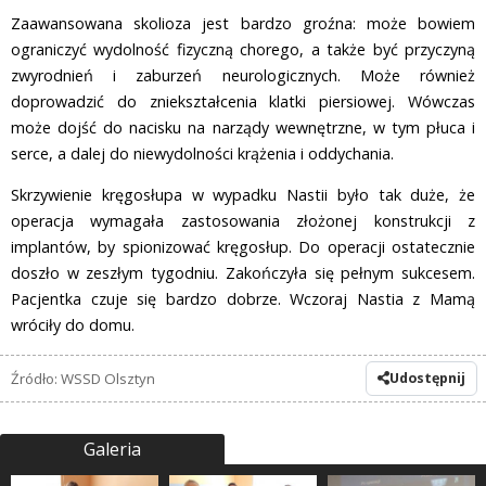
Zaawansowana skolioza jest bardzo groźna: może bowiem
ograniczyć wydolność fizyczną chorego, a także być przyczyną
zwyrodnień i zaburzeń neurologicznych. Może również
doprowadzić do zniekształcenia klatki piersiowej. Wówczas
może dojść do nacisku na narządy wewnętrzne, w tym płuca i
serce, a dalej do niewydolności krążenia i oddychania.
Skrzywienie kręgosłupa w wypadku Nastii było tak duże, że
operacja wymagała zastosowania złożonej konstrukcji z
implantów, by spionizować kręgosłup. Do operacji ostatecznie
doszło w zeszłym tygodniu. Zakończyła się pełnym sukcesem.
Pacjentka czuje się bardzo dobrze. Wczoraj Nastia z Mamą
wróciły do domu.
Źródło: WSSD Olsztyn
Udostępnij
Galeria