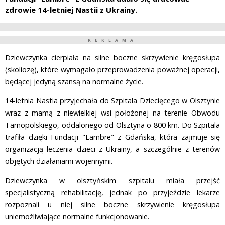
zdrowie 14-letniej Nastii z Ukrainy.
REKLAMA
Dziewczynka cierpiała na silne boczne skrzywienie kręgosłupa
(skoliozę), które wymagało przeprowadzenia poważnej operacji,
będącej jedyną szansą na normalne życie.
14-letnia Nastia przyjechała do Szpitala Dziecięcego w Olsztynie
wraz z mamą z niewielkiej wsi położonej na terenie Obwodu
Tarnopolskiego, oddalonego od Olsztyna o 800 km. Do Szpitala
trafiła dzięki Fundacji "Lambre" z Gdańska, która zajmuje się
organizacją leczenia dzieci z Ukrainy, a szczególnie z terenów
objętych działaniami wojennymi.
Dziewczynka w olsztyńskim szpitalu miała przejść
specjalistyczną rehabilitację, jednak po przyjeździe lekarze
rozpoznali u niej silne boczne skrzywienie kręgosłupa
uniemożliwiające normalne funkcjonowanie.