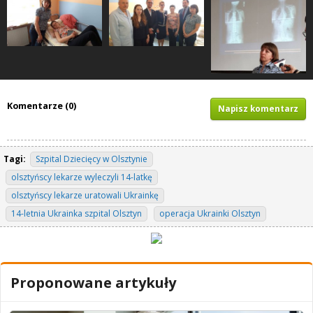
Komentarze (0)
Napisz komentarz
Tagi:
Szpital Dziecięcy w Olsztynie
olsztyńscy lekarze wyleczyli 14-latkę
olsztyńscy lekarze uratowali Ukrainkę
14-letnia Ukrainka szpital Olsztyn
operacja Ukrainki Olsztyn
Proponowane artykuły