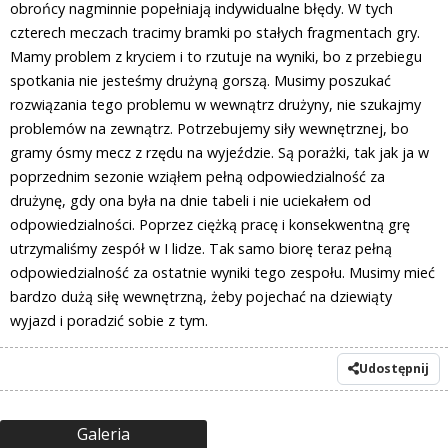
obrońcy nagminnie popełniają indywidualne błędy. W tych
czterech meczach tracimy bramki po stałych fragmentach gry.
Mamy problem z kryciem i to rzutuje na wyniki, bo z przebiegu
spotkania nie jesteśmy drużyną gorszą. Musimy poszukać
rozwiązania tego problemu w wewnątrz drużyny, nie szukajmy
problemów na zewnątrz. Potrzebujemy siły wewnętrznej, bo
gramy ósmy mecz z rzędu na wyjeździe. Są porażki, tak jak ja w
poprzednim sezonie wziąłem pełną odpowiedzialność za
drużynę, gdy ona była na dnie tabeli i nie uciekałem od
odpowiedzialności. Poprzez ciężką pracę i konsekwentną grę
utrzymaliśmy zespół w I lidze. Tak samo biorę teraz pełną
odpowiedzialność za ostatnie wyniki tego zespołu. Musimy mieć
bardzo dużą siłę wewnętrzną, żeby pojechać na dziewiąty
wyjazd i poradzić sobie z tym.
Udostępnij
Galeria