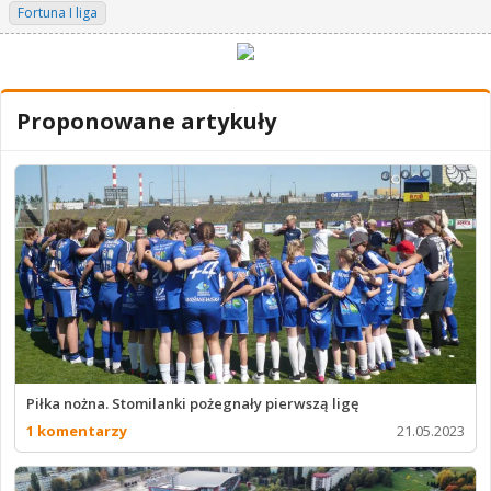
Fortuna I liga
Proponowane artykuły
Piłka nożna. Stomilanki pożegnały pierwszą ligę
1 komentarzy
21.05.2023